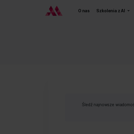
O nas
Szkoleni
Śledź najnowsze