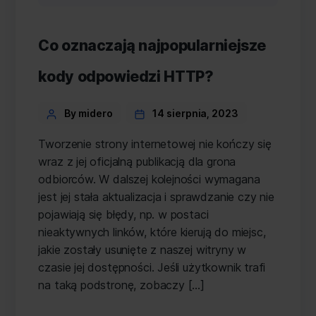
Co oznaczają najpopularniejsze
kody odpowiedzi HTTP?
Categories
Post
By midero
14 sierpnia, 2023
author
Tworzenie strony internetowej nie kończy się
wraz z jej oficjalną publikacją dla grona
odbiorców. W dalszej kolejności wymagana
jest jej stała aktualizacja i sprawdzanie czy nie
pojawiają się błędy, np. w postaci
nieaktywnych linków, które kierują do miejsc,
jakie zostały usunięte z naszej witryny w
czasie jej dostępności. Jeśli użytkownik trafi
na taką podstronę, zobaczy […]