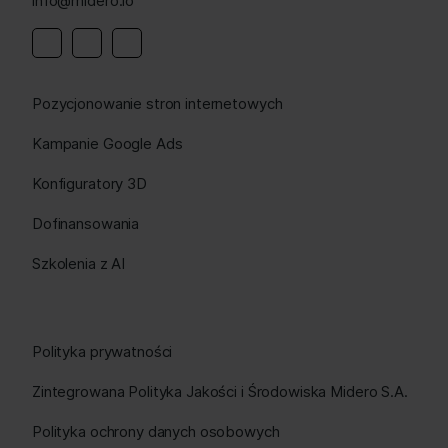
info@midero.io
Linkedin
Instagram
Facebook
Pozycjonowanie stron internetowych
Kampanie Google Ads
Konfiguratory 3D
Dofinansowania
Szkolenia z AI
Polityka prywatności
Zintegrowana Polityka Jakości i Środowiska Midero S.A.
Polityka ochrony danych osobowych