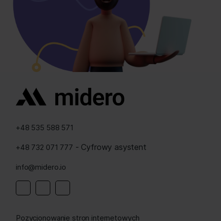
+48 535 588 571
- Cyfrowy asystent
+48 732 071 777
info@midero.io
Pozycjonowanie stron internetowych