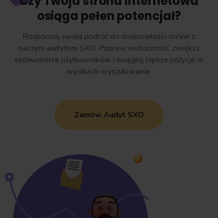
Czy Twoja strona internetowa
osiąga pełen potencjał?
Rozpocznij swoją podróż do doskonałości online z
naszym audytem SXO. Popraw widoczność, zwiększ
zadowolenie użytkowników i osiągnij lepsze pozycje w
wynikach wyszukiwania.
Zamów Audyt SXO