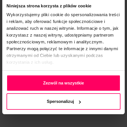
DOWIEDZ SIĘ WIĘCEJ
Niniejsza strona korzysta z plików cookie
Wykorzystujemy pliki cookie do spersonalizowania treści
i reklam, aby oferować funkcje społecznościowe i
analizować ruch w naszej witrynie. Informacje o tym, jak
korzystasz z naszej witryny, udostępniamy partnerom
społecznościowym, reklamowym i analitycznym.
Partnerzy mogą połączyć te informacje z innymi danymi
otrzymanymi od Ciebie lub uzyskanymi podczas
korzystania z ich usług.
Polityka Prywatności
Zezwól na wszystkie
Spersonalizuj