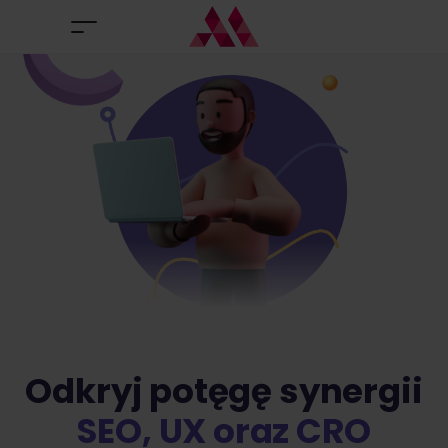
Odkryj potęgę synergii
SEO, UX oraz CRO