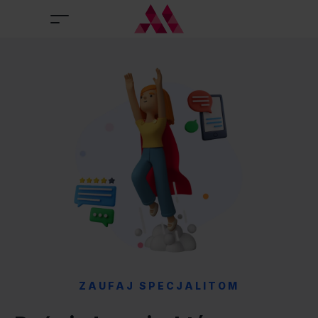
ZAUFAJ SPECJALITOM