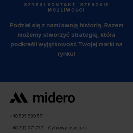
SZYBKI KONTAKT, SZEROKIE
MOŻLIWOŚCI​
Podziel się z nami swoją historią. Razem
możemy stworzyć strategię, która
podkreśli wyjątkowość Twojej marki na
rynku!
+48 535 588 571
- Cyfrowy asystent
+48 732 071 777