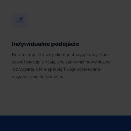
Indywidualne podejście
Rozumiemy, że każdy klient jest wyjątkowy. Nasz
zespół pracuje z pasją, aby zapewnić indywidualne
rozwiązania, które spełnią Twoje oczekiwania i
przyczynią się do sukcesu.