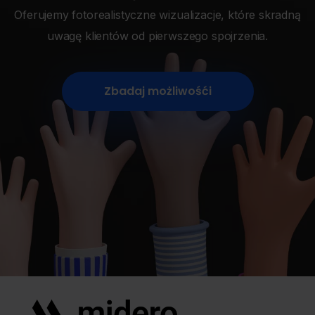
Oferujemy fotorealistyczne wizualizacje, które skradną
uwagę klientów od pierwszego spojrzenia.
Zbadaj możliwośći