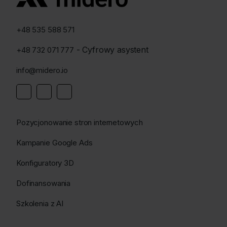
+48 535 588 571
- Cyfrowy asystent
+48 732 071 777
info@midero.io
Pozycjonowanie stron internetowych
Kampanie Google Ads
Konfiguratory 3D
Dofinansowania
Szkolenia z AI