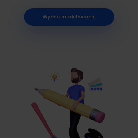
Wyceń modelowanie