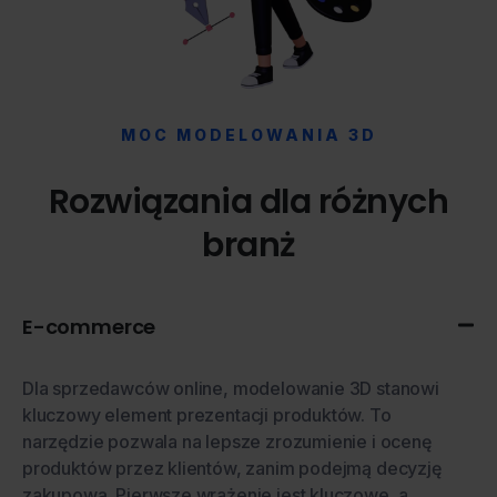
MOC MODELOWANIA 3D
Rozwiązania dla różnych
branż
E-commerce
Dla sprzedawców online, modelowanie 3D stanowi
kluczowy element prezentacji produktów. To
narzędzie pozwala na lepsze zrozumienie i ocenę
produktów przez klientów, zanim podejmą decyzję
zakupową. Pierwsze wrażenie jest kluczowe, a