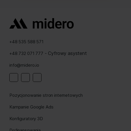
+48 535 588 571
- Cyfrowy asystent
+48 732 071 777
info@midero.io
Pozycjonowanie stron internetowych
Kampanie Google Ads
Konfiguratory 3D
Dofinansowania