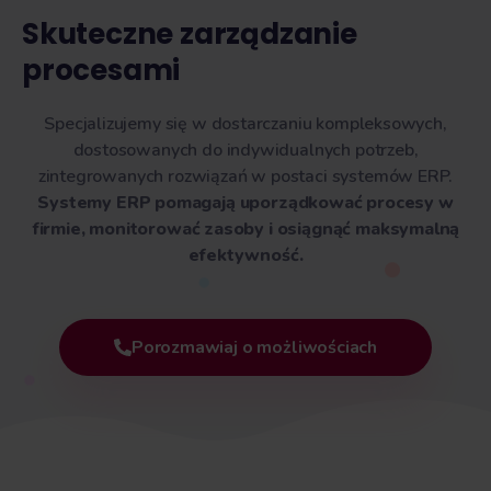
Skuteczne zarządzanie
procesami
Specjalizujemy się w dostarczaniu kompleksowych,
dostosowanych do indywidualnych potrzeb,
zintegrowanych rozwiązań w postaci systemów ERP.
Systemy ERP pomagają uporządkować procesy w
firmie, monitorować zasoby i osiągnąć maksymalną
efektywność.
Porozmawiaj o możliwościach