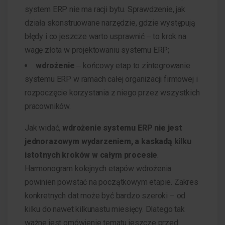
system ERP nie ma racji bytu. Sprawdzenie, jak
działa skonstruowane narzędzie, gdzie występują
błędy i co jeszcze warto usprawnić ‒ to krok na
wagę złota w projektowaniu systemu ERP;
wdrożenie
‒ końcowy etap to zintegrowanie
systemu ERP w ramach całej organizacji firmowej i
rozpoczęcie korzystania z niego przez wszystkich
pracowników.
Jak widać,
wdrożenie systemu ERP nie jest
jednorazowym wydarzeniem, a kaskadą kilku
istotnych kroków w całym procesie
.
Harmonogram kolejnych etapów wdrożenia
powinien powstać na początkowym etapie. Zakres
konkretnych dat może być bardzo szeroki – od
kilku do nawet kilkunastu miesięcy. Dlatego tak
ważne jest omówienie tematu jeszcze przed