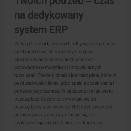
Twoich potrzeb ‒ czas
na dedykowany
system ERP
W dużych firmach, w których odbywają się procesy
niestandardowe lub o wyższym stopniu
skomplikowania, często niezbędne jest
wprowadzenie modyfikacji i indywidualnych
rozwiązań. Efektem działań jest narzędzie, które w
pełni zadowala klienta, gdyż spełnia oczekiwania i
potrzeby jego biznesu. W tej dziedzinie nie warto
oszczędzać. Często to, co wydaje się, że
oszczędzimy przy wyborze ERP, trzeba wydać w
późniejszym czasie, gdy okazuje się, że
implementacja nowych funkcji jest konieczna.