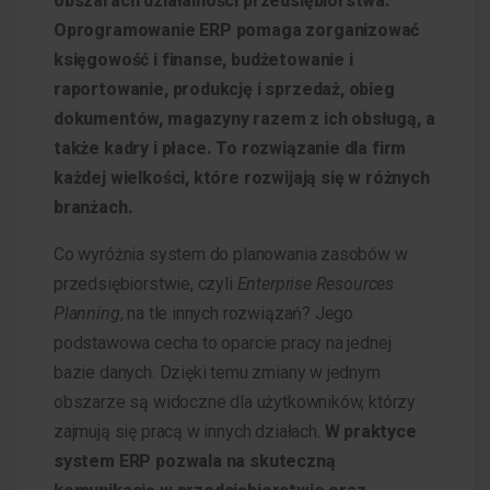
obszarach działalności przedsiębiorstwa.
Oprogramowanie ERP pomaga zorganizować
księgowość i finanse, budżetowanie i
raportowanie, produkcję i sprzedaż, obieg
dokumentów, magazyny razem z ich obsługą, a
także kadry i płace. To rozwiązanie dla firm
każdej wielkości, które rozwijają się w różnych
branżach.
Co wyróżnia system do planowania zasobów w
przedsiębiorstwie, czyli
Enterprise Resources
Planning
, na tle innych rozwiązań? Jego
podstawowa cecha to oparcie pracy na jednej
bazie danych. Dzięki temu zmiany w jednym
obszarze są widoczne dla użytkowników, którzy
zajmują się pracą w innych działach.
W praktyce
system ERP pozwala na skuteczną