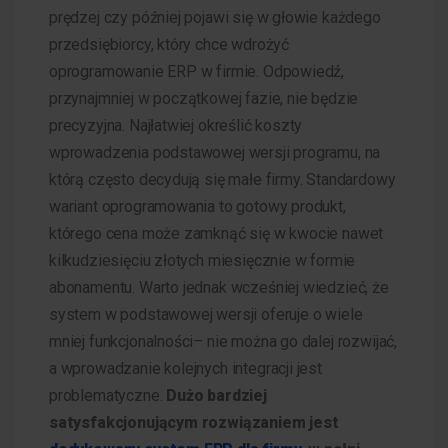
prędzej czy później pojawi się w głowie każdego
przedsiębiorcy, który chce wdrożyć
oprogramowanie ERP w firmie. Odpowiedź,
przynajmniej w początkowej fazie, nie będzie
precyzyjna. Najłatwiej określić koszty
wprowadzenia podstawowej wersji programu, na
którą często decydują się małe firmy. Standardowy
wariant oprogramowania to gotowy produkt,
którego cena może zamknąć się w kwocie nawet
kilkudziesięciu złotych miesięcznie w formie
abonamentu. Warto jednak wcześniej wiedzieć, że
system w podstawowej wersji oferuje o wiele
mniej funkcjonalności– nie można go dalej rozwijać,
a wprowadzanie kolejnych integracji jest
problematyczne.
Dużo bardziej
satysfakcjonującym rozwiązaniem jest