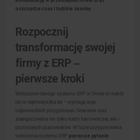
komunikację w przedsiębiorstwie oraz
oszczędza czas i ludzkie zasoby.
Rozpocznij
transformację swojej
firmy z ERP ‒
pierwsze kroki
Wdrożenie danego systemu ERP w firmie to wybór
na co najmniej kilka lat – wymaga więc
odpowiednich przygotowań, finansów oraz
zaangażowania nie tylko kadry kierowniczej, ale i
pozostałych pracowników. W fazie przygotowania
wdrożenia systemu ERP
pierwsze pytanie