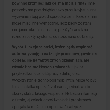
powinno brzmieć: jaki cel ma moja firma?
Inne
potrzeby ma przedsiębiorstwo produkcyjne, a inne
wyzwania stoją przed sprzedawcami. Każda z firm
może mieć inne wymagania, lecz kiedy zostaną
one jasno określone, da się położyć nacisk na
różne aspekty systemu, dostosowane do branży.
Wybór funkcjonalności, które będą wspierać
automatyzację i realizację procesów, powinien
opierać się na faktycznych działaniach, ale
również na możliwych zmianach
– jak na
przykład konieczność pracy zdalnej oraz
wykorzystanie technologii mobilnych. Może to być
temat na kilka spotkań z doradcą, jednak warto
skorzystać z takiego wsparcia. Na bazie informacji
o firmie, jej celach, oczekiwaniach i problemach,
specjalista może zaproponować najlepsze