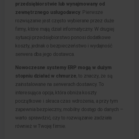
przedsiębiorstwie lub wynajmowany od
zewnętrznego usługodawcy
. Pierwsze
rozwiązanie jest często wybierane przez duże
firmy, które mają dział informatyczny. W drugiej
sytuacji przedsiębiorstwo ponosi dodatkowe
koszty, jednak o bezpieczeństwo i wydajność
serwera dba jego dostawca.
Nowoczesne systemy ERP mogą w dużym
stopniu działać w chmurze
, to znaczy, że są
zainstalowane na serwerach dostawcy. To
interesująca opcja, która obniża koszty
początkowe i skraca czas wdrożenia, a przy tym
zapewnia bezpieczny, mobilny dostęp do danych –
warto sprawdzić, czy to rozwiązanie zadziała
również w Twojej firmie.