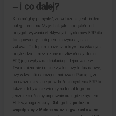
‒ i co dalej?
Ktoś mógłby pomyśleć, że wdrożenie jest finałem
całego procesu. My jednak, jako specjaliści od
przygotowywania efektywnych systemów ERP dla
firm, powiemy: tu dopiero zaczyna się cała
zabawa! Tu dopiero możesz odkryć ‒ na własnym
przykładzie ‒ niezliczone możliwości systemu
ERP, jego wpływ na działania podejmowane w
Twoim biznesie i realne zyski ‒ czy to finansowe,
czy w kwestii oszczędności czasu. Pamiętaj, że
pierwsze miesiące po wdrożeniu systemu ERP to
także zdobywanie wiedzy na temat tego, co
jeszcze można by usprawnić oraz gdzie system
ERP wymaga zmiany. Dlatego też
podczas
współpracy z Midero masz zagwarantowane