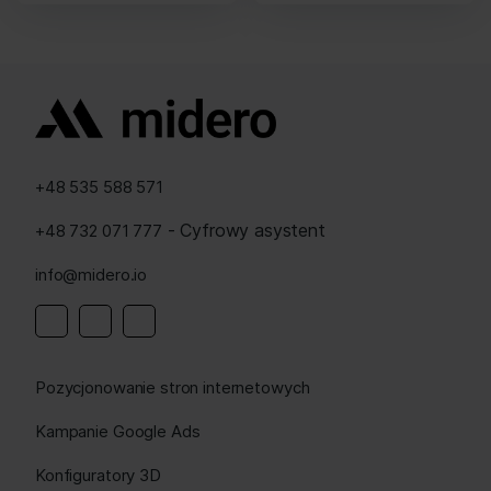
+48 535 588 571
- Cyfrowy asystent
+48 732 071 777
info@midero.io
Pozycjonowanie stron internetowych
Kampanie Google Ads
Konfiguratory 3D