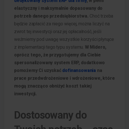
dedykowany system ERP dla firmy
, w pełni
elastyczny i maksymalnie dopasowany do
potrzeb danego przedsiębiorstwa.
Choć trzeba
będzie zapłacić za niego więcej, można liczyć na
zwrot tej inwestycji oraz jej opłacalność, jeśli
weźmiemy pod uwagę wszystkie korzyści płynące
z implementacji tego typu systemu.
W Midero,
oprócz tego, że przygotujemy dla Ciebie
spersonalizowany system ERP, dodatkowo
pomożemy Ci uzyskać
dofinansowania
na
prace przedwdrożeniowe i wdrożeniowe, które
mogą znacząco obniżyć koszt takiej
inwestycji.
Dostosowany do