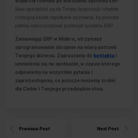
wsparcie również po wdrożeniu systemu ERP
.
Nasi specjaliści są do Twojej dyspozycji i chętnie
rozwiążą każde napotkane wyzwanie, by jeszcze
pełniej wykorzystywać potencjał systemu ERP.
Zamawiając ERP w Midero, otrzymasz
oprogramowanie skrojone na miarę potrzeb
Twojego biznesu. Zapraszamy do
kontaktu
i
umówienia się na spotkanie, w czasie którego
odpowiemy na wszystkie pytania i
zaprezentujemy, co jeszcze możemy zrobić
dla Ciebie i Twojego przedsiębiorstwa.
Previous Post
Next Post