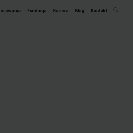
ernetowy
Dofinansowania
Fundacja
Kariera