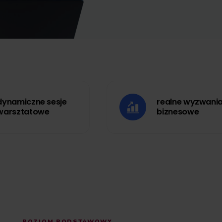
dynamiczne sesje
warsztatowe