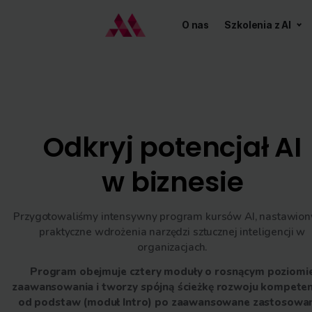
O nas
Szkoleni
Odkryj potencjał
w biznesie
Przygotowaliśmy intensywny program kursów AI, 
praktyczne wdrożenia narzędzi sztucznej intel
organizacjach.