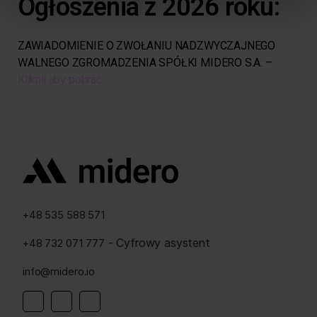
Ogłoszenia z 2026 roku:
ZAWIADOMIENIE O ZWOŁANIU NADZWYCZAJNEGO
WALNEGO ZGROMADZENIA SPÓŁKI MIDERO S.A. –
Kliknij aby pobrać
+48 535 588 571
- Cyfrowy asystent
+48 732 071 777
info@midero.io