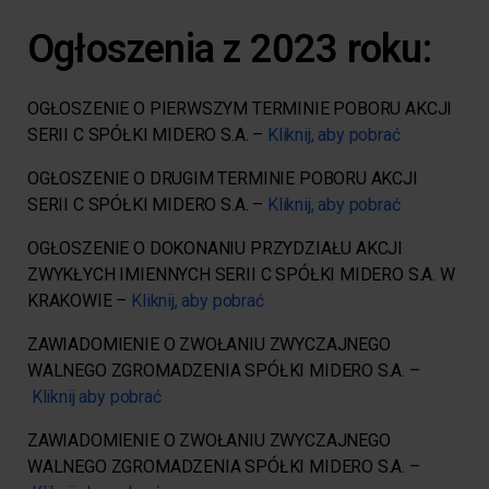
Ogłoszenia z 2023 roku:
OGŁOSZENIE O PIERWSZYM TERMINIE POBORU AKCJI
SERII C SPÓŁKI MIDERO S.A. –
Kliknij, aby pobrać
OGŁOSZENIE O DRUGIM TERMINIE POBORU AKCJI
SERII C SPÓŁKI MIDERO S.A. –
Kliknij, aby pobrać
OGŁOSZENIE O DOKONANIU PRZYDZIAŁU AKCJI
ZWYKŁYCH IMIENNYCH SERII C SPÓŁKI MIDERO S.A. W
KRAKOWIE –
Kliknij, aby pobrać
ZAWIADOMIENIE O ZWOŁANIU ZWYCZAJNEGO
WALNEGO ZGROMADZENIA SPÓŁKI MIDERO S.A. –
Kliknij aby pobrać
ZAWIADOMIENIE O ZWOŁANIU ZWYCZAJNEGO
WALNEGO ZGROMADZENIA SPÓŁKI MIDERO S.A. –