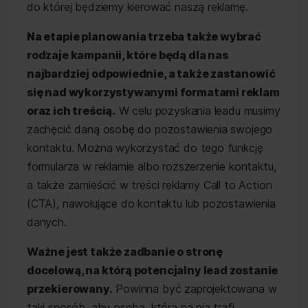
do której będziemy kierować naszą reklamę.
Na etapie planowania trzeba także wybrać
rodzaje kampanii, które będą dla nas
najbardziej odpowiednie, a także zastanowić
się nad wykorzystywanymi formatami reklam
oraz ich treścią.
W celu pozyskania leadu musimy
zachęcić daną osobę do pozostawienia swojego
kontaktu. Można wykorzystać do tego funkcję
formularza w reklamie albo rozszerzenie kontaktu,
a także zamieścić w treści reklamy Call to Action
(CTA), nawołujące do kontaktu lub pozostawienia
danych.
Ważne jest także zadbanie o stronę
docelową, na którą potencjalny lead zostanie
przekierowany.
Powinna być zaprojektowana w
taki sposób, aby osoba, która na nią trafi,