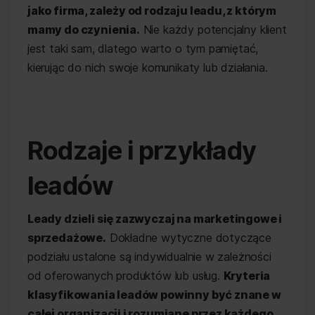
jako firma, zależy od rodzaju leadu, z którym
mamy do czynienia.
Nie każdy potencjalny klient
jest taki sam, dlatego warto o tym pamiętać,
kierując do nich swoje komunikaty lub działania.
Rodzaje i przykłady
leadów
Leady dzieli się zazwyczaj na marketingowe i
sprzedażowe.
Dokładne wytyczne dotyczące
podziału ustalone są indywidualnie w zależności
od oferowanych produktów lub usług.
Kryteria
klasyfikowania leadów powinny być znane w
całej organizacji i rozumiane przez każdego