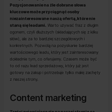
Pozycjonowanie na źle dobrane słowa
kluczowe może przyciągnąć osoby
niezainteresowane naszą ofertą, które nie
staną się leadami.
Warto używać fraz z długim
ogonem, czyli dłuższych (składających się z kilku
słów), ale za to bardziej szczegółowych i
konkretnych. Pozwolą na pozyskanie bardziej
wartościowego leadu, który jest zainteresowany
dokładnie tym, co oferujemy. Czasem może być
to od razu lead sprzedażowy, który już jest
gotowy na zakup i potrzebuje tylko małej zachęty
z naszej strony.
Content marketing
Treści pojawiające się na naszej stronie są