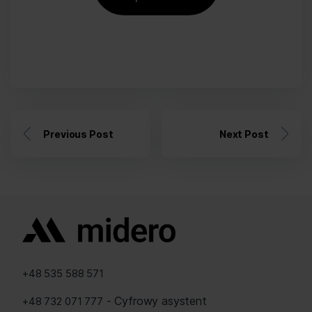
Previous Post
Next Post
+48 535 588 571
- Cyfrowy asystent
+48 732 071 777