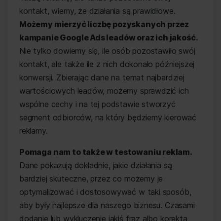
kontakt, wiemy, że działania są prawidłowe.
Możemy mierzyć liczbę pozyskanych przez
kampanie Google Ads leadów oraz ich jakość.
Nie tylko dowiemy się, ile osób pozostawiło swój
kontakt, ale także ile z nich dokonało późniejszej
konwersji. Zbierając dane na temat najbardziej
wartościowych leadów, możemy sprawdzić ich
wspólne cechy i na tej podstawie stworzyć
segment odbiorców, na który będziemy kierować
reklamy.
Pomaga nam to także w testowaniu reklam.
Dane pokazują dokładnie, jakie działania są
bardziej skuteczne, przez co możemy je
optymalizować i dostosowywać w taki sposób,
aby były najlepsze dla naszego biznesu. Czasami
dodanie lub wykluczenie jakiś fraz albo korekta