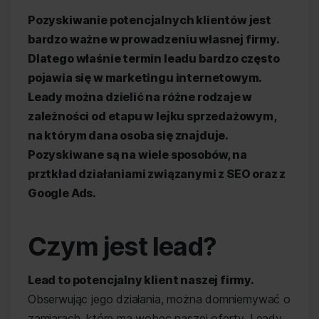
Pozyskiwanie potencjalnych klientów jest
bardzo ważne w prowadzeniu własnej firmy.
Dlatego właśnie termin leadu bardzo często
pojawia się w marketingu internetowym.
Leady można dzielić na różne rodzaje w
zależności od etapu w lejku sprzedażowym,
na którym dana osoba się znajduje.
Pozyskiwane są na wiele sposobów, na
prztkład działaniami związanymi z SEO oraz z
Google Ads.
Czym jest lead?
Lead to potencjalny klient naszej firmy.
Obserwując jego działania, można domniemywać o
zamiarach, które ma wobec naszej oferty. Leady