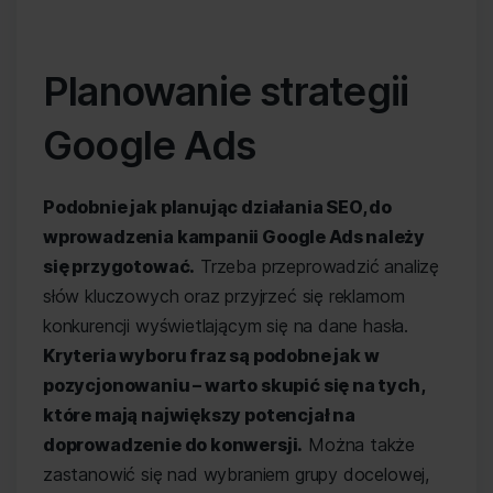
Planowanie strategii
Google Ads
Podobnie jak planując działania SEO, do
wprowadzenia kampanii Google Ads należy
się przygotować.
Trzeba przeprowadzić analizę
słów kluczowych oraz przyjrzeć się reklamom
konkurencji wyświetlającym się na dane hasła.
Kryteria wyboru fraz są podobne jak w
pozycjonowaniu – warto skupić się na tych,
które mają największy potencjał na
doprowadzenie do konwersji.
Można także
zastanowić się nad wybraniem grupy docelowej,