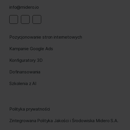
info@midero.io
Linkedin
Instagram
Facebook
Pozycjonowanie stron internetowych
Kampanie Google Ads
Konfiguratory 3D
Dofinansowania
Szkolenia z AI
Polityka prywatności
Zintegrowana Polityka Jakości i Środowiska Midero S.A.