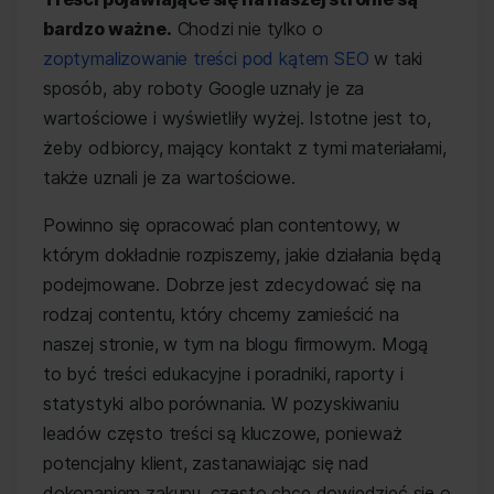
bardzo ważne.
Chodzi nie tylko o
zoptymalizowanie treści pod kątem SEO
w taki
sposób, aby roboty Google uznały je za
wartościowe i wyświetliły wyżej. Istotne jest to,
żeby odbiorcy, mający kontakt z tymi materiałami,
także uznali je za wartościowe.
Powinno się opracować plan contentowy, w
którym dokładnie rozpiszemy, jakie działania będą
podejmowane. Dobrze jest zdecydować się na
rodzaj contentu, który chcemy zamieścić na
naszej stronie, w tym na blogu firmowym. Mogą
to być treści edukacyjne i poradniki, raporty i
statystyki albo porównania. W pozyskiwaniu
leadów często treści są kluczowe, ponieważ
potencjalny klient, zastanawiając się nad
dokonaniem zakupu, często chce dowiedzieć się o