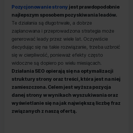
Pozycjonowanie strony
jest prawdopodobnie
najlepszym sposobem pozyskiwania leadów.
Te działania są długotrwałe, a dobrze
zaplanowana i przeprowadzona strategia może
generować leady przez wiele lat. Oczywiście
decydując się na takie rozwiązanie, trzeba uzbroić
się w cierpliwość, ponieważ efekty często
widoczne są dopiero po wielu miesiącach.
Działania SEO opierają się na optymalizacji
struktury strony oraz treści, która jest na niej
zamieszczona. Celem jest wyższa pozycja
danej strony w wynikach wyszukiwania oraz
wyświetlanie się na jak największą liczbę fraz
związanych z naszą ofertą.