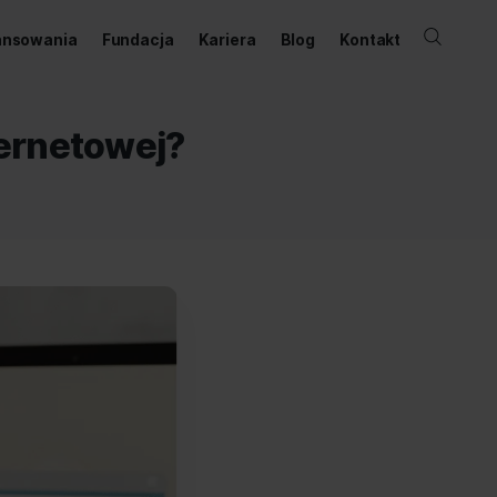
ernetowy
Dofinansowania
Fundacja
Kariera
darce internetowej?