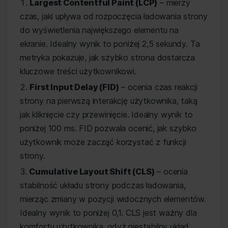
Largest Contentful Paint (LCP)
– mierzy
czas, jaki upływa od rozpoczęcia ładowania strony
do wyświetlenia największego elementu na
ekranie. Idealny wynik to poniżej 2,5 sekundy. Ta
metryka pokazuje, jak szybko strona dostarcza
kluczowe treści użytkownikowi.
First Input Delay (FID)
– ocenia czas reakcji
strony na pierwszą interakcję użytkownika, taką
jak kliknięcie czy przewinięcie. Idealny wynik to
poniżej 100 ms. FID pozwala ocenić, jak szybko
użytkownik może zacząć korzystać z funkcji
strony.
Cumulative Layout Shift (CLS)
– ocenia
stabilność układu strony podczas ładowania,
mierząc zmiany w pozycji widocznych elementów.
Idealny wynik to poniżej 0,1. CLS jest ważny dla
komfortu użytkownika, gdyż niestabilny układ