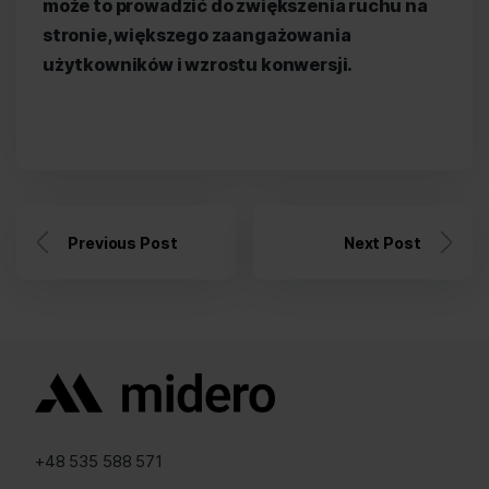
może to prowadzić do zwiększenia ruchu na
stronie, większego zaangażowania
użytkowników i wzrostu konwersji.
Previous Post
Next Post
+48 535 588 571