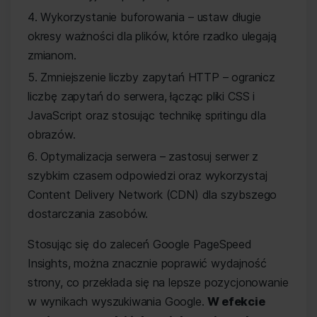
Wykorzystanie buforowania – ustaw długie
okresy ważności dla plików, które rzadko ulegają
zmianom.
Zmniejszenie liczby zapytań HTTP – ogranicz
liczbę zapytań do serwera, łącząc pliki CSS i
JavaScript oraz stosując technikę spritingu dla
obrazów.
Optymalizacja serwera – zastosuj serwer z
szybkim czasem odpowiedzi oraz wykorzystaj
Content Delivery Network (CDN) dla szybszego
dostarczania zasobów.
Stosując się do zaleceń Google PageSpeed
Insights, można znacznie poprawić wydajność
strony, co przekłada się na lepsze pozycjonowanie
w wynikach wyszukiwania Google.
W efekcie