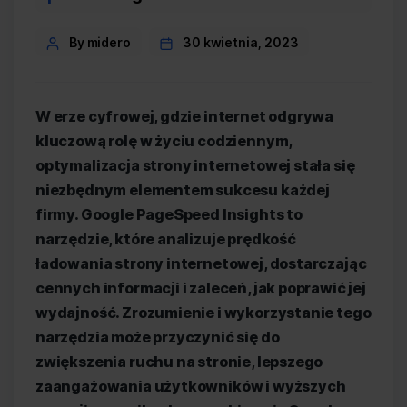
Post
By midero
30 kwietnia, 2023
author
W erze cyfrowej, gdzie internet odgrywa
kluczową rolę w życiu codziennym,
optymalizacja strony internetowej stała się
niezbędnym elementem sukcesu każdej
firmy. Google PageSpeed Insights to
narzędzie, które analizuje prędkość
ładowania strony internetowej, dostarczając
cennych informacji i zaleceń, jak poprawić jej
wydajność. Zrozumienie i wykorzystanie tego
narzędzia może przyczynić się do
zwiększenia ruchu na stronie, lepszego
zaangażowania użytkowników i wyższych