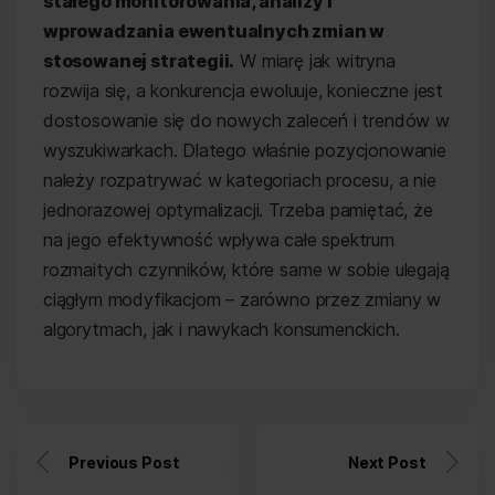
stałego monitorowania, analizy i
wprowadzania ewentualnych zmian w
stosowanej strategii.
W miarę jak witryna
rozwija się, a konkurencja ewoluuje, konieczne jest
dostosowanie się do nowych zaleceń i trendów w
wyszukiwarkach. Dlatego właśnie pozycjonowanie
należy rozpatrywać w kategoriach procesu, a nie
jednorazowej optymalizacji. Trzeba pamiętać, że
na jego efektywność wpływa całe spektrum
rozmaitych czynników, które same w sobie ulegają
ciągłym modyfikacjom – zarówno przez zmiany w
algorytmach, jak i nawykach konsumenckich.
Previous Post
Next Post