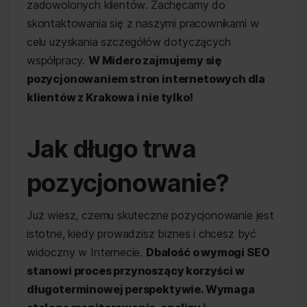
zadowolonych klientów. Zachęcamy do
skontaktowania się z naszymi pracownikami w
celu uzyskania szczegółów dotyczących
współpracy.
W Midero zajmujemy się
pozycjonowaniem stron internetowych dla
klientów z Krakowa i nie tylko!
Jak długo trwa
pozycjonowanie?
Już wiesz, czemu skuteczne pozycjonowanie jest
istotne, kiedy prowadzisz biznes i chcesz być
widoczny w Internecie.
Dbałość o wymogi SEO
stanowi proces przynoszący korzyści w
długoterminowej perspektywie. Wymaga