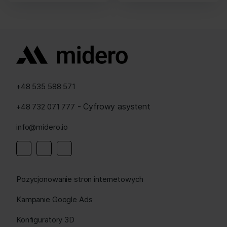
+48 535 588 571
- Cyfrowy asystent
+48 732 071 777
info@midero.io
Linkedin
Instagram
Facebook
Pozycjonowanie stron internetowych
Kampanie Google Ads
Konfiguratory 3D