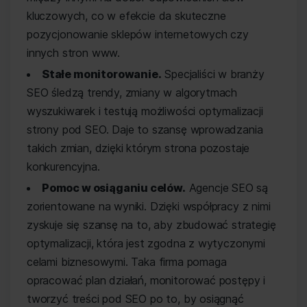
kluczowych, co w efekcie da skuteczne
pozycjonowanie sklepów internetowych czy
innych stron www.
Stałe monitorowanie.
Specjaliści w branży
SEO śledzą trendy, zmiany w algorytmach
wyszukiwarek i testują możliwości optymalizacji
strony pod SEO. Daje to szansę wprowadzania
takich zmian, dzięki którym strona pozostaje
konkurencyjna.
Pomoc w osiąganiu celów.
Agencje SEO są
zorientowane na wyniki. Dzięki współpracy z nimi
zyskuje się szansę na to, aby zbudować strategię
optymalizacji, która jest zgodna z wytyczonymi
celami biznesowymi. Taka firma pomaga
opracować plan działań, monitorować postępy i
tworzyć treści pod SEO po to, by osiągnąć