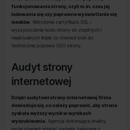
funkcjonowania strony, czyli m.in. czas jej
ładowania się czy poprawne wyświetlanie się
mediów
. Wdrożenie certyfikatu SSL i
wyczyszczenie kodu strony ze zbędnych i
nieaktualnych linijek to również krok do
technicznej poprawy SEO strony.
Audyt strony
internetowej
Dzięki audytowi strony internetowej firma
dowiaduje się, co należy poprawić, aby strona
zyskała wyższy wynik w wynikach
wyszukiwania.
Agencja dokonująca analizy
może również przejąć zadania związane z