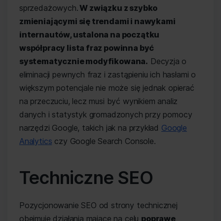
sprzedażowych.
W związku z szybko
zmieniającymi się trendami i nawykami
internautów, ustalona na początku
współpracy lista fraz powinna być
systematycznie modyfikowana.
Decyzja o
eliminacji pewnych fraz i zastąpieniu ich hasłami o
większym potencjale nie może się jednak opierać
na przeczuciu, lecz musi być wynikiem analiz
danych i statystyk gromadzonych przy pomocy
narzędzi Google, takich jak na przykład
Google
Analytics
czy Google Search Console.
Techniczne SEO
Pozycjonowanie SEO od strony technicznej
obejmuje działania mające na celu
poprawę