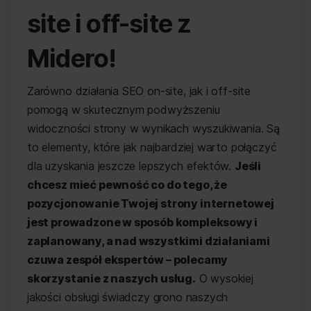
site i off-site z
Midero!
Zarówno działania SEO on-site, jak i off-site
pomogą w skutecznym podwyższeniu
widoczności strony w wynikach wyszukiwania. Są
to elementy, które jak najbardziej warto połączyć
dla uzyskania jeszcze lepszych efektów.
Jeśli
chcesz mieć pewność co do tego, że
pozycjonowanie Twojej strony internetowej
jest prowadzone w sposób kompleksowy i
zaplanowany, a nad wszystkimi działaniami
czuwa zespół ekspertów – polecamy
skorzystanie z naszych usług.
O wysokiej
jakości obsługi świadczy grono naszych