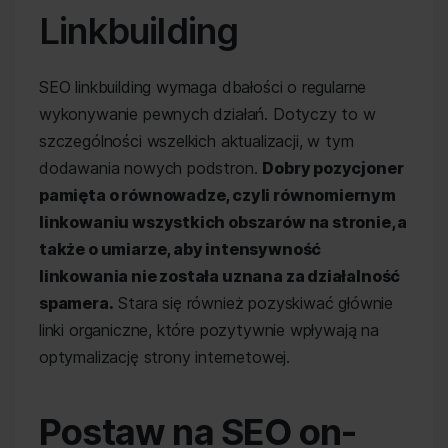
Linkbuilding
SEO linkbuilding wymaga dbałości o regularne
wykonywanie pewnych działań. Dotyczy to w
szczególności wszelkich aktualizacji, w tym
dodawania nowych podstron.
Dobry pozycjoner
pamięta o równowadze, czyli równomiernym
linkowaniu wszystkich obszarów na stronie, a
także o umiarze, aby intensywność
linkowania nie została uznana za działalność
spamera.
Stara się również pozyskiwać głównie
linki organiczne, które pozytywnie wpływają na
optymalizację strony internetowej.
Postaw na SEO on-