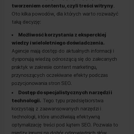
tworzeniem contentu, czyli treści witryny
.
Oto kilka powodów, dla których warto rozważyć
taką decyzję:
Możliwość korzystania z eksperckiej
wiedzy i wieloletniego doświadczenia.
Agencje mają dostęp do aktualnych informacji i
dysponują wiedzą odnoszącą się do zalecanych
praktyk w zakresie content marketingu,
przynoszących oczekiwane efekty podczas
pozycjonowania stron SEO.
Dostęp do specjalistycznych narzędzi i
technologii.
Tego typu przedsiębiorstwa
korzystają z zaawansowanych narzędzi i
technologii, które umożliwiają efektywną
optymalizację treści pod kątem SEO. Pozwala to
między innymi na dobór odpowiednich słów