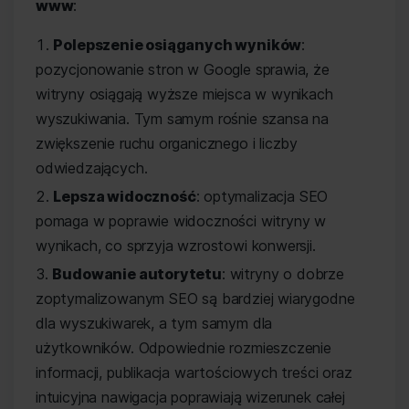
www
:
Polepszenie osiąganych wyników
:
pozycjonowanie stron w Google sprawia, że
witryny osiągają wyższe miejsca w wynikach
wyszukiwania. Tym samym rośnie szansa na
zwiększenie ruchu organicznego i liczby
odwiedzających.
Lepsza widoczność
: optymalizacja SEO
pomaga w poprawie widoczności witryny w
wynikach, co sprzyja wzrostowi konwersji.
Budowanie autorytetu
: witryny o dobrze
zoptymalizowanym SEO są bardziej wiarygodne
dla wyszukiwarek, a tym samym dla
użytkowników. Odpowiednie rozmieszczenie
informacji, publikacja wartościowych treści oraz
intuicyjna nawigacja poprawiają wizerunek całej