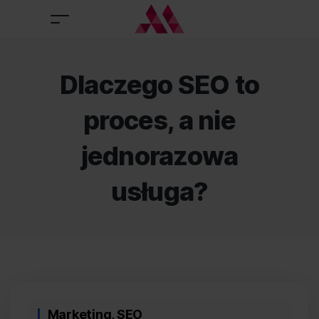
Dlaczego SEO to
proces, a nie
jednorazowa
usługa?
Categories
Marketing
,
SEO