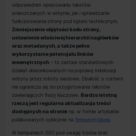
odpowiednim opracowaniu tekstów
umieszczanych w witrynie, jak i sprawdzanie
funkcjonowania strony pod kątem technicznym.
Zmniejszenie objętości kodu strony,
ustawienie właściwej hierarchii nagłówków
oraz metadanych, a także pełne
wykorzystanie potencjału linków
wewnętrznych
– to zestaw standardowych
działań ukierunkowanych na poprawę indeksacji
witryny przez roboty sieciowe. Dbałość o content
nie ogranicza się do przygotowania tekstów
zawierających frazy kluczowe.
Bardzo istotną
rzeczą jest regularna aktualizacja treści
dostępnych na stronie
np. w formie artykułów
publikowanych cyklicznie na
firmowym blogu
.
W kampaniach SEO pod uwagę trzeba brać