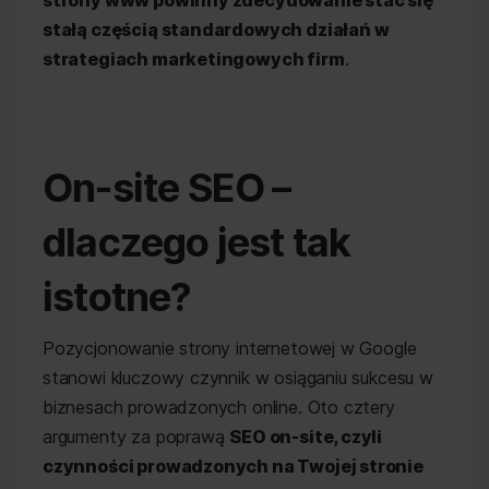
strony www powinny zdecydowanie stać się
stałą częścią standardowych działań w
strategiach marketingowych firm
.
On-site SEO –
dlaczego jest tak
istotne?
Pozycjonowanie strony internetowej w Google
stanowi kluczowy czynnik w osiąganiu sukcesu w
biznesach prowadzonych online. Oto cztery
argumenty za poprawą
SEO on-site, czyli
czynności prowadzonych na Twojej stronie