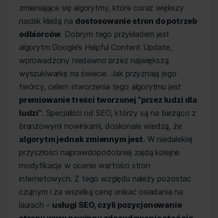
zmieniające się algorytmy, które coraz większy
nacisk kładą na
dostosowanie stron do potrzeb
odbiorców
. Dobrym tego przykładem jest
algorytm Google’s Helpful Content Update,
wprowadzony niedawno przez największą
wyszukiwarkę na świecie. Jak przyznają jego
twórcy, celem stworzenia tego algorytmu jest
premiowanie treści tworzonej “przez ludzi dla
ludzi”
. Specjaliści od SEO, którzy są na bieżąco z
branżowymi nowinkami, doskonale wiedzą, że
algorytm jednak zmiennym jest
. W niedalekiej
przyszłości najprawdopodobniej zajdą kolejne
modyfikacje w ocenie wartości stron
internetowych. Z tego względu należy pozostać
czujnym i za wszelką cenę unikać osiadania na
laurach –
usługi SEO, czyli pozycjonowanie