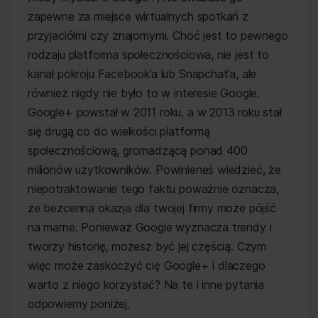
zapewne za miejsce wirtualnych spotkań z
przyjaciółmi czy znajomymi. Choć jest to pewnego
rodzaju platforma społecznościowa, nie jest to
kanał pokroju Facebook’a lub Snapchat’a, ale
również nigdy nie było to w interesie Google.
Google+ powstał w 2011 roku, a w 2013 roku stał
się drugą co do wielkości platformą
społecznościową, gromadzącą ponad 400
milionów użytkowników. Powinieneś wiedzieć, że
niepotraktowanie tego faktu poważnie oznacza,
że bezcenna okazja dla twojej firmy może pójść
na marne. Ponieważ Google wyznacza trendy i
tworzy historię, możesz być jej częścią. Czym
więc może zaskoczyć cię Google+ i dlaczego
warto z niego korzystać? Na te i inne pytania
odpowiemy poniżej.