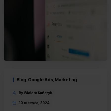
Categories
Blog
,
Google Ads
,
Marketing
Post
By Wioleta Kończyk
author
10 czerwca, 2024