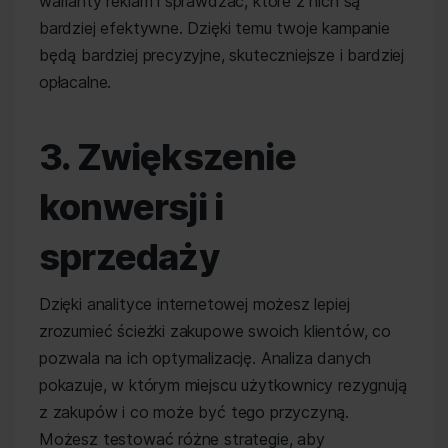
warianty reklam i sprawdzać, które z nich są
bardziej efektywne. Dzięki temu twoje kampanie
będą bardziej precyzyjne, skuteczniejsze i bardziej
opłacalne.
3. Zwiększenie
konwersji i
sprzedaży
Dzięki analityce internetowej możesz lepiej
zrozumieć ścieżki zakupowe swoich klientów, co
pozwala na ich optymalizację. Analiza danych
pokazuje, w którym miejscu użytkownicy rezygnują
z zakupów i co może być tego przyczyną.
Możesz testować różne strategie, aby