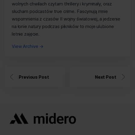
wolnych chwilach czytam thrillery i kryminały, oraz
słucham podcastów true crime. Fascynują mnie
wspomnienia z czasów II wojny światowej, a jedzenie
na łonie natury podczas pikników to moje ulubione
letnie zajęcie.
View Archive
→
Previous Post
Next Post