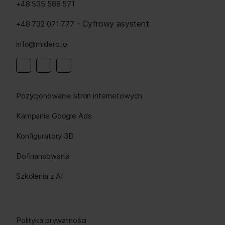
+48 535 588 571
- Cyfrowy asystent
+48 732 071 777
info@midero.io
Linkedin
Instagram
Facebook
Pozycjonowanie stron internetowych
Kampanie Google Ads
Konfiguratory 3D
Dofinansowania
Szkolenia z AI
Polityka prywatności