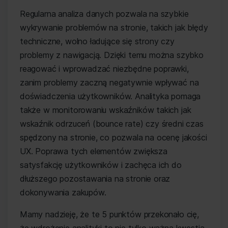
Regularna analiza danych pozwala na szybkie
wykrywanie problemów na stronie, takich jak błędy
techniczne, wolno ładujące się strony czy
problemy z nawigacją. Dzięki temu można szybko
reagować i wprowadzać niezbędne poprawki,
zanim problemy zaczną negatywnie wpływać na
doświadczenia użytkowników. Analityka pomaga
także w monitorowaniu wskaźników takich jak
wskaźnik odrzuceń (bounce rate) czy średni czas
spędzony na stronie, co pozwala na ocenę jakości
UX. Poprawa tych elementów zwiększa
satysfakcję użytkowników i zachęca ich do
dłuższego pozostawania na stronie oraz
dokonywania zakupów.
Mamy nadzieję, że te 5 punktów przekonało cię,
że wdrożenie analityki to nie tylko ważna kwestia