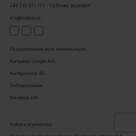
- Cyfrowy asystent
+48 732 071 777
info@midero.io
Linkedin
Instagram
Facebook
Pozycjonowanie stron internetowych
Kampanie Google Ads
Konfiguratory 3D
Dofinansowania
Szkolenia z AI
Polityka prywatności