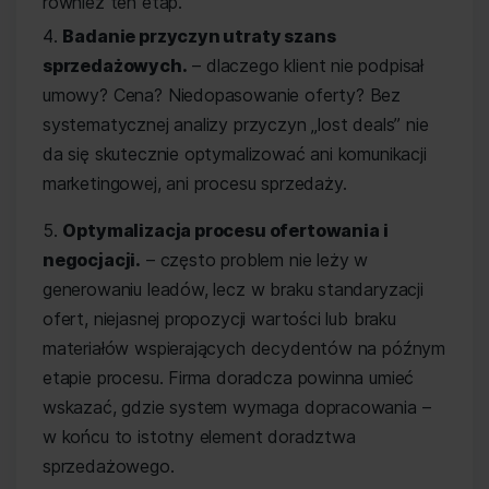
również ten etap.
Badanie przyczyn utraty szans
sprzedażowych.
– dlaczego klient nie podpisał
umowy? Cena? Niedopasowanie oferty? Bez
systematycznej analizy przyczyn „lost deals” nie
da się skutecznie optymalizować ani komunikacji
marketingowej, ani procesu sprzedaży.
Optymalizacja procesu ofertowania i
negocjacji.
– często problem nie leży w
generowaniu leadów, lecz w braku standaryzacji
ofert, niejasnej propozycji wartości lub braku
materiałów wspierających decydentów na późnym
etapie procesu. Firma doradcza powinna umieć
wskazać, gdzie system wymaga dopracowania –
w końcu to istotny element doradztwa
sprzedażowego.