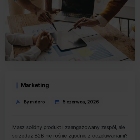
Categories
Marketing
Post
By midero
5 czerwca, 2026
author
Masz solidny produkt i zaangażowany zespół, ale
sprzedaż B2B nie rośnie zgodnie z oczekiwaniami?