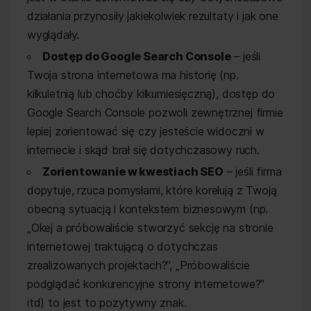
działania przynosiły jakiekolwiek rezultaty i jak one
wyglądały.
Dostęp do Google Search Console
– jeśli
Twoja strona internetowa ma historię (np.
kilkuletnią lub choćby kilkumiesięczną), dostęp do
Google Search Console pozwoli zewnętrznej firmie
lepiej zorientować się czy jesteście widoczni w
internecie i skąd brał się dotychczasowy ruch.
Zorientowanie w kwestiach SEO
– jeśli firma
dopytuje, rzuca pomysłami, które korelują z Twoją
obecną sytuacją i kontekstem biznesowym (np.
„Okej a próbowaliście stworzyć sekcję na stronie
internetowej traktującą o dotychczas
zrealizowanych projektach?”, „Próbowaliście
podglądać konkurencyjne strony internetowe?”
itd) to jest to pozytywny znak.