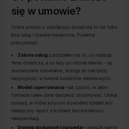
się w umowie?
Dobra umowa o współpracy doradczej to nie tylko
lista usług i stawka miesięczna. Powinna
precyzować:
Zakres usług
z podziałem na to, co realizuje
firma doradcza, a co leży po stronie klienta – np.
dostarczanie materiałów, dostęp do narzędzi,
decyzyjność w kwestii budżetów reklamowych.
Model raportowania –
jak często, w jakim
formacie i jakie dane będziesz otrzymywać. Unikaj
sytuacji, w której jedynym dowodem działań jest
miesięczny raport z liczbami bez kontekstu i
rekomendacji.
Dostęp do danych i narzędzi –
zawsze warto