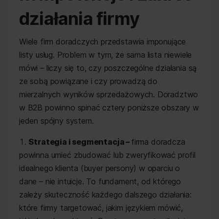
działania firmy
Wiele firm doradczych przedstawia imponujące
listy usług. Problem w tym, że sama lista niewiele
mówi – liczy się to, czy poszczególne działania są
ze sobą powiązane i czy prowadzą do
mierzalnych wyników sprzedażowych. Doradztwo
w B2B powinno spinać cztery poniższe obszary w
jeden spójny system.
Strategia i segmentacja –
firma doradcza
powinna umieć zbudować lub zweryfikować profil
idealnego klienta (buyer persony) w oparciu o
dane – nie intuicje. To fundament, od którego
zależy skuteczność każdego dalszego działania:
które firmy targetować, jakim językiem mówić,