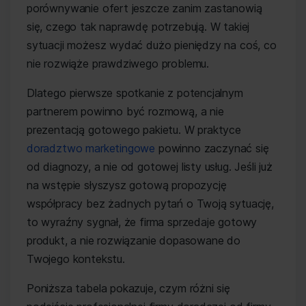
porównywanie ofert jeszcze zanim zastanowią
się, czego tak naprawdę potrzebują. W takiej
sytuacji możesz wydać dużo pieniędzy na coś, co
nie rozwiąże prawdziwego problemu.
Dlatego pierwsze spotkanie z potencjalnym
partnerem powinno być rozmową, a nie
prezentacją gotowego pakietu. W praktyce
doradztwo marketingowe
powinno zaczynać się
od diagnozy, a nie od gotowej listy usług. Jeśli już
na wstępie słyszysz gotową propozycję
współpracy bez żadnych pytań o Twoją sytuację,
to wyraźny sygnał, że firma sprzedaje gotowy
produkt, a nie rozwiązanie dopasowane do
Twojego kontekstu.
Poniższa tabela pokazuje, czym różni się