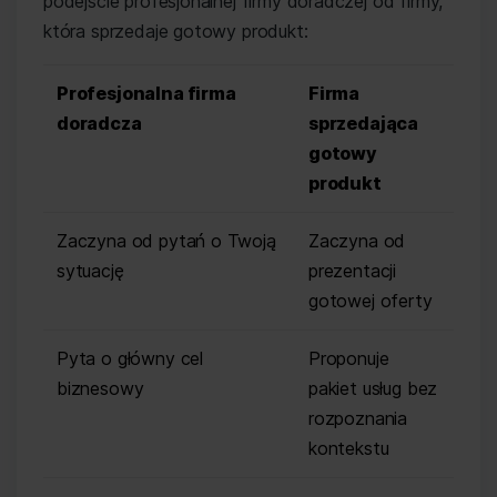
podejście profesjonalnej firmy doradczej od firmy,
która sprzedaje gotowy produkt:
Profesjonalna firma
Firma
doradcza
sprzedająca
gotowy
produkt
Zaczyna od pytań o Twoją
Zaczyna od
sytuację
prezentacji
gotowej oferty
Pyta o główny cel
Proponuje
biznesowy
pakiet usług bez
rozpoznania
kontekstu