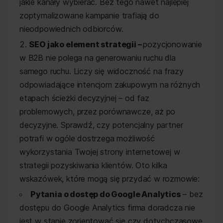
jakie kanały wybierać. Bez tego nawet najlepiej
zoptymalizowane kampanie trafiają do
nieodpowiednich odbiorców.
SEO jako element strategii –
pozycjonowanie
w B2B nie polega na generowaniu ruchu dla
samego ruchu. Liczy się widoczność na frazy
odpowiadające intencjom zakupowym na różnych
etapach ścieżki decyzyjnej – od faz
problemowych, przez porównawcze, aż po
decyzyjne. Sprawdź, czy potencjalny partner
potrafi w ogóle dostrzega możliwość
wykorzystania Twojej strony internetowej w
strategii pozyskiwania klientów. Oto kilka
wskazówek, które mogą się przydać w rozmowie:
Pytania o dostęp do Google Analytics
– bez
dostępu do Google Analytics firma doradcza nie
jest w stanie zorientować się czy dotychczasowe