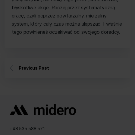
błyskotliwe akcje. Raczej przez systematyczną
pracę, czyli poprzez powtarzalny, mierzalny
system, który cały czas można ulepszać. I właśnie
tego powinieneś oczekiwać od swojego doradcy.
Previous Post
+48 535 588 571