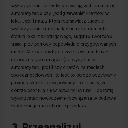
wykorzystanie narzędzi pozwalających na analizę,
automatyzację czy „podgrzewanie” klientów w
lejku. Jeśli firma, z którą rozmawiasz sugeruje
wykorzystania email marketingu jako elementu
środka lejka marketingowego, sugeruje tworzenie
treści przy pomocy odpowiednio przygotowanych
modeli AI czy dopytuje o wykorzystanie innych
nowoczesnych narzędzi (do wysyłki maili,
automatyzacji profili czy chatów na mediach
społecznościowych) to jest to bardzo pozytywny
prognostyk dalszej współpracy. To znaczy, że
dobrze orientują się w aktualnej sytuacji i potrafią
wykorzystać nowoczesne rozwiązania w budowie
skutecznego marketingu i sprzedaży.
3. Przeanalizuj