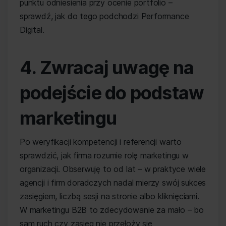
punktu odniesienia przy ocenie portfolio –
sprawdź, jak do tego podchodzi Performance
Digital.
4. Zwracaj uwagę na
podejście do podstaw
marketingu
Po weryfikacji kompetencji i referencji warto
sprawdzić, jak firma rozumie rolę marketingu w
organizacji. Obserwuję to od lat – w praktyce wiele
agencji i firm doradczych nadal mierzy swój sukces
zasięgiem, liczbą sesji na stronie albo kliknięciami.
W marketingu B2B to zdecydowanie za mało – bo
sam ruch czy zasięg nie przełoży się