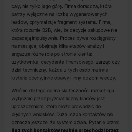
cały, nie tylko jego górę. Firma doradcza, która
patrzy wyłącznie na liczbę wygenerowanych
leadów, optymalizuje fragment systemu. Firma,
która rozumie B2B, wie, że decyzje zakupowe nie
zapadają impulsywnie. Proces bywa rozciągnięty
na miesiące, obejmuje kilka etapów analizy i
angażuje różne role po stronie klienta:
użytkownika, decydenta finansowego, zarząd czy
dział techniczny. Każda z tych osób ma inne
kryteria oceny, inne obawy i inny poziom wiedzy.
Właśnie dlatego ocena skuteczności marketingu
wyłącznie przez pryzmat liczby leadów jest
uproszczeniem, które może prowadzić do
błędnych wniosków. Duża liczba kontaktów nie
oznacza jeszcze, że system działa. Pytanie brzmi:
ile z tych kontaktów realnie przechodzi przez