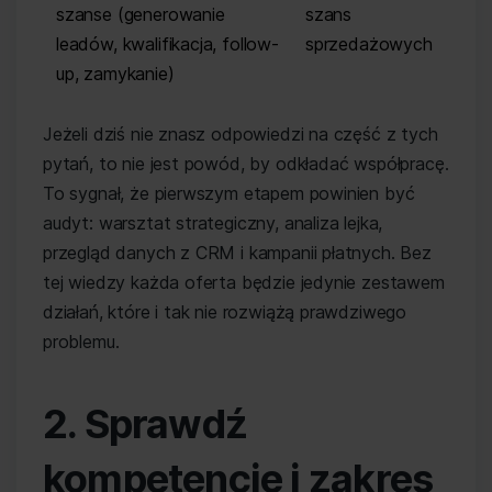
szanse (generowanie
szans
leadów, kwalifikacja, follow-
sprzedażowych
up, zamykanie)
Jeżeli dziś nie znasz odpowiedzi na część z tych
pytań, to nie jest powód, by odkładać współpracę.
To sygnał, że pierwszym etapem powinien być
audyt: warsztat strategiczny, analiza lejka,
przegląd danych z CRM i kampanii płatnych. Bez
tej wiedzy każda oferta będzie jedynie zestawem
działań, które i tak nie rozwiążą prawdziwego
problemu.
2. Sprawdź
kompetencje i zakres