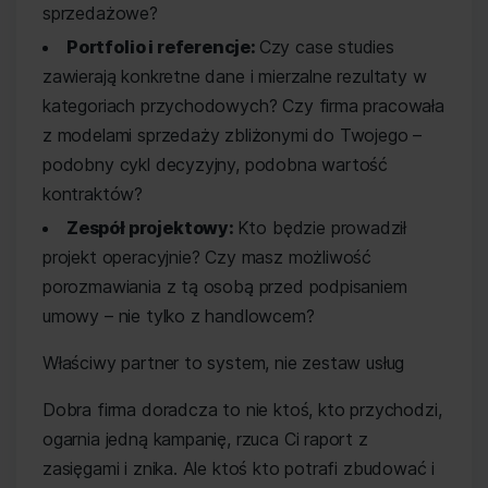
sprzedażowe?
Portfolio i referencje:
Czy case studies
zawierają konkretne dane i mierzalne rezultaty w
kategoriach przychodowych? Czy firma pracowała
z modelami sprzedaży zbliżonymi do Twojego –
podobny cykl decyzyjny, podobna wartość
kontraktów?
Zespół projektowy:
Kto będzie prowadził
projekt operacyjnie? Czy masz możliwość
porozmawiania z tą osobą przed podpisaniem
umowy – nie tylko z handlowcem?
Właściwy partner to system, nie zestaw usług
Dobra firma doradcza to nie ktoś, kto przychodzi,
ogarnia jedną kampanię, rzuca Ci raport z
zasięgami i znika. Ale ktoś kto potrafi zbudować i