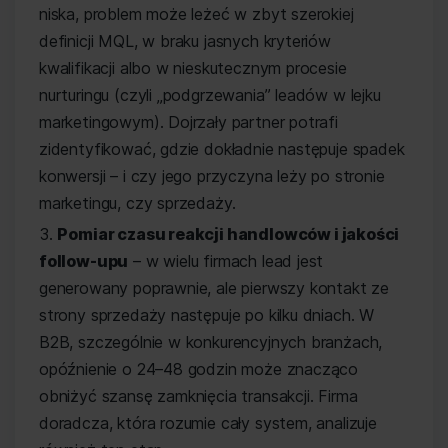
niska, problem może leżeć w zbyt szerokiej
definicji MQL, w braku jasnych kryteriów
kwalifikacji albo w nieskutecznym procesie
nurturingu (czyli „podgrzewania” leadów w lejku
marketingowym). Dojrzały partner potrafi
zidentyfikować, gdzie dokładnie następuje spadek
konwersji – i czy jego przyczyna leży po stronie
marketingu, czy sprzedaży.
Pomiar czasu reakcji handlowców i jakości
follow-upu
– w wielu firmach lead jest
generowany poprawnie, ale pierwszy kontakt ze
strony sprzedaży następuje po kilku dniach. W
B2B, szczególnie w konkurencyjnych branżach,
opóźnienie o 24–48 godzin może znacząco
obniżyć szansę zamknięcia transakcji. Firma
doradcza, która rozumie cały system, analizuje