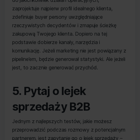
zaprojektuje najpierw profil idealnego klienta,
zdefiniuje buyer persony uwzględniające
rzeczywistych decydentów i zmapuje ścieżkę
zakupową Twojego klienta. Dopiero na tej
podstawie dobierze kanały, narzędzia i
komunikację. Jeżeli marketing nie jest powiązany z
pipeline’em, będzie generował statystyki. Ale jeżeli
jest, to zacznie generować przychód.
5. Pytaj o lejek
sprzedaży B2B
Jednym z najlepszych testów, jakie możesz
przeprowadzić podczas rozmowy z potencjalnym
partnerem, jest zapytanie go o lejek sprzedaży –