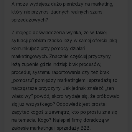
A może wydajesz dużo pieniędzy na marketing,
który nie przynosi żadnych realnych szans
sprzedażowych?
Z mojego doświadczenia wynika, że w takiej
sytuacji problem rzadko leży w samej ofercie jaką
komunikujesz przy pomocy działań
marketingowych. Znacznie częściej przyczyny
leżą zupełnie gdzie indziej: brak procesów,
procedur, systemu raportowania czy też brak
„pomostu” pomiędzy marketingiem i sprzedażą to
najczęstsze przyczyny. Jak jednak znaleźć „ten
właściwy” powód, skoro wydaje się, że próbowało
się już wszystkiego? Odpowiedź jest prosta:
zapytać kogoś z zewnątrz, kto po prostu zna się
na temacie. Kogo? Najlepiej firmę doradczą w
zakresie marketingu i sprzedaży B2B.