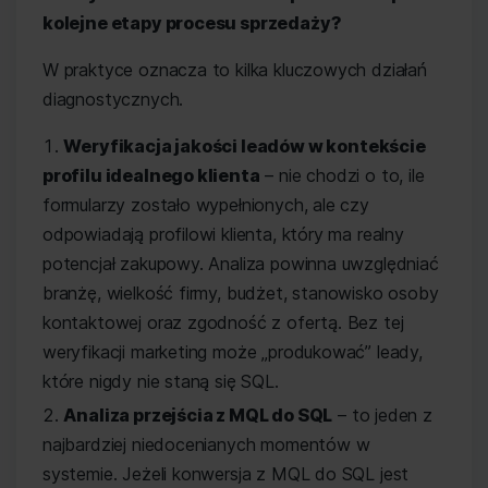
kolejne etapy procesu sprzedaży?
W praktyce oznacza to kilka kluczowych działań
diagnostycznych.
Weryfikacja jakości leadów w kontekście
profilu idealnego klienta
– nie chodzi o to, ile
formularzy zostało wypełnionych, ale czy
odpowiadają profilowi klienta, który ma realny
potencjał zakupowy. Analiza powinna uwzględniać
branżę, wielkość firmy, budżet, stanowisko osoby
kontaktowej oraz zgodność z ofertą. Bez tej
weryfikacji marketing może „produkować” leady,
które nigdy nie staną się SQL.
Analiza przejścia z MQL do SQL
– to jeden z
najbardziej niedocenianych momentów w
systemie. Jeżeli konwersja z MQL do SQL jest