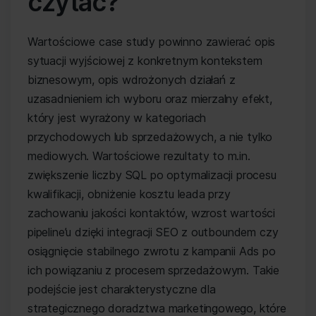
czytać?
Wartościowe case study powinno zawierać opis
sytuacji wyjściowej z konkretnym kontekstem
biznesowym, opis wdrożonych działań z
uzasadnieniem ich wyboru oraz mierzalny efekt,
który jest wyrażony w kategoriach
przychodowych lub sprzedażowych, a nie tylko
mediowych. Wartościowe rezultaty to m.in.
zwiększenie liczby SQL po optymalizacji procesu
kwalifikacji, obniżenie kosztu leada przy
zachowaniu jakości kontaktów, wzrost wartości
pipeline’u dzięki integracji SEO z outboundem czy
osiągnięcie stabilnego zwrotu z kampanii Ads po
ich powiązaniu z procesem sprzedażowym. Takie
podejście jest charakterystyczne dla
strategicznego doradztwa marketingowego, które