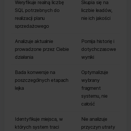
Weryfikuje realną liczbę
Skupia się na
SQL potrzebnych do
liczbie leadów,
realizacji planu
nie ich jakości
sprzedażowego
Analizuje aktualnie
Pomija historię i
prowadzone przez Ciebie
dotychczasowe
działania
wyniki
Bada konwersje na
Optymalizuje
poszczególnych etapach
wybrany
lejka
fragment
systemu, nie
całość
Identyfikuje miejsca, w
Nie analizuje
których system traci
przyczyn utraty