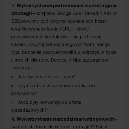
Wykorzystanie performance marketingu w
strategii –
kampanie Google Ads i LinkedIn Ads w
B2B powinny być optymalizowane pod koszt
kwalifikowanego leada (CPL) i jakość
pozyskiwanych kontaktów – nie pod liczbę
kliknięć. Zapytaj potencjalnego partnera jakiego
typu kampanie zaprojektowali lub wdrożyli w życie
u swoich klientów. Dopytaj o kilka szczegółów
takich jak:
Jaki był średni koszt leada?
Czy różnił się w zależności od kanału
pozyskania?
Jakie były konwersje do szans
sprzedażowych?
Wykorzystanie narzędzi marketingowych –
bardzo istotnym elementem strategii B2B jest