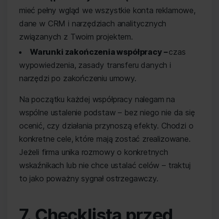
mieć pełny wgląd we wszystkie konta reklamowe,
dane w CRM i narzędziach analitycznych
związanych z Twoim projektem.
Warunki zakończenia współpracy –
czas
wypowiedzenia, zasady transferu danych i
narzędzi po zakończeniu umowy.
Na początku każdej współpracy nalegam na
wspólne ustalenie podstaw – bez niego nie da się
ocenić, czy działania przynoszą efekty. Chodzi o
konkretne cele, które mają zostać zrealizowane.
Jeżeli firma unika rozmowy o konkretnych
wskaźnikach lub nie chce ustalać celów – traktuj
to jako poważny sygnał ostrzegawczy.
7. Checklista przed