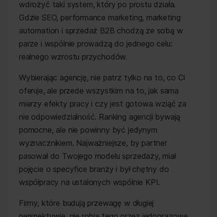
wdrożyć taki system, który po prostu działa.
Gdzie SEO, performance marketing, marketing
automation i sprzedaż B2B chodzą ze sobą w
parze i wspólnie prowadzą do jednego celu:
realnego wzrostu przychodów.
Wybierając agencję, nie patrz tylko na to, co Ci
oferuje, ale przede wszystkim na to, jak sama
mierzy efekty pracy i czy jest gotowa wziąć za
nie odpowiedzialność. Ranking agencji bywają
pomocne, ale nie powinny być jedynym
wyznacznikiem. Najważniejsze, by partner
pasował do Twojego modelu sprzedaży, miał
pojęcie o specyfice branży i był chętny do
współpracy na ustalonych wspólnie KPI.
Firmy, które budują przewagę w długiej
perspektywie, nie robią tego przez jednorazowe,