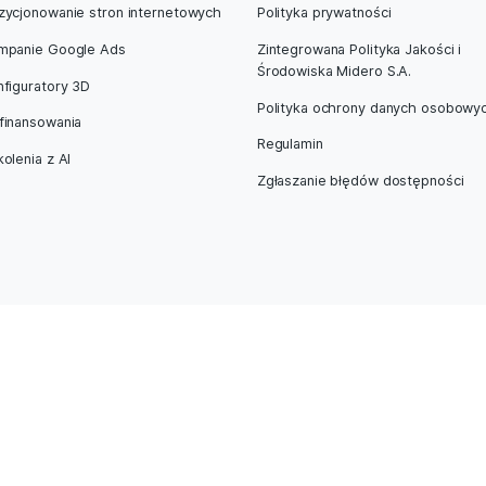
 sukces dzięki storytellingowi. Odwiedź naszą stronę i dowie
ious Post
Pozycjonowanie stron internetowych
Polityka pry