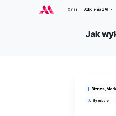
O nas
Szkoleni
Jak
Categor
Biz