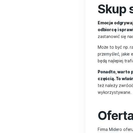
Jeśli T
która p
marka op
tej hist
Ważne j
jaki ch
być pew
Sk
Emocje
odbiorc
zastano
Może to