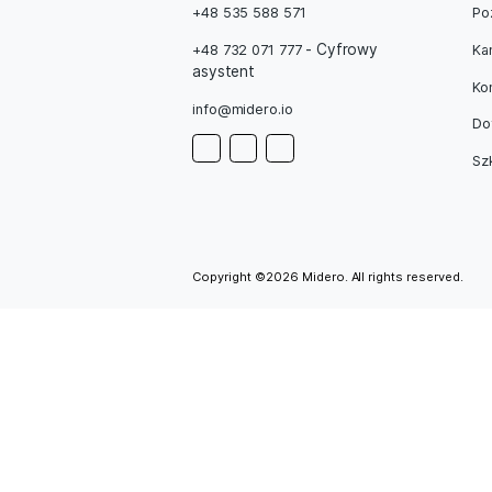
odnieśli
Prev
+48 535 588 571