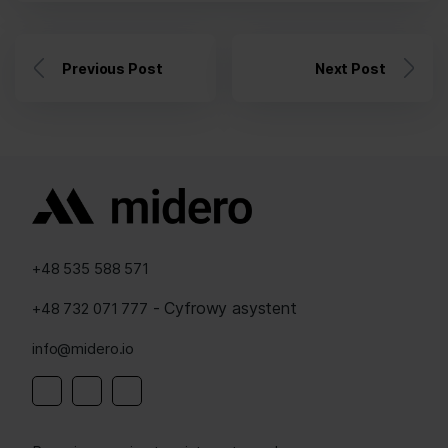
Previous Post
Next Post
+48 535 588 571
- Cyfrowy asystent
+48 732 071 777
info@midero.io
Linkedin
Instagram
Facebook