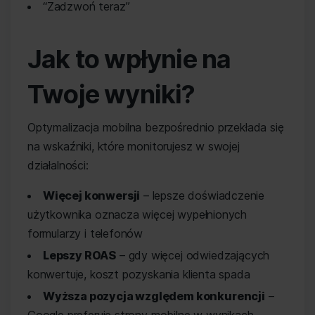
“Zadzwoń teraz”
Jak to wpłynie na
Twoje wyniki?
Optymalizacja mobilna bezpośrednio przekłada się
na wskaźniki, które monitorujesz w swojej
działalności:
Więcej konwersji
– lepsze doświadczenie
użytkownika oznacza więcej wypełnionych
formularzy i telefonów
Lepszy ROAS
– gdy więcej odwiedzających
konwertuje, koszt pozyskania klienta spada
Wyższa pozycja względem konkurencji
–
Google preferuje strony mobilne w wynikach