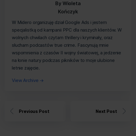
By Wioleta
Kończyk
W Midero organizuję dział Google Ads i jestem
specjalistką od kampanii PPC dla naszych klientów. W
wolnych chwilach czytam thrillery i kryminały, oraz
słucham podcastów true crime. Fascynują mnie
wspomnienia z czasów II wojny światowej, a jedzenie
na łonie natury podczas pikników to moje ulubione
letnie zajęcie.
View Archive
→
Previous Post
Next Post