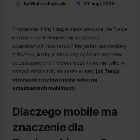
Post
By Wioleta Kończyk
29 maja, 2025
author
Prowadzisz firmę i ciągle masz poczucie, że Twoje
kampanie marketingowe nie przynoszą
oczekiwanych rezultatów? Nie jesteś zadowolony
z ROAS-a, liczby leadów czy ogólnych wyników
sprzedażowych? Problem może tkwić nie tylko w
samych reklamach, ale także w tym,
jak Twoja
strona internetowa radzi sobie na
urządzeniach mobilnych
.
Dlaczego mobile ma
znaczenie dla