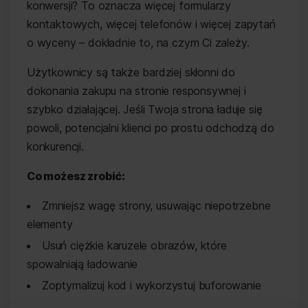
konwersji? To oznacza więcej formularzy
kontaktowych, więcej telefonów i więcej zapytań
o wyceny – dokładnie to, na czym Ci zależy.
Użytkownicy są także bardziej skłonni do
dokonania zakupu na stronie responsywnej i
szybko działającej. Jeśli Twoja strona ładuje się
powoli, potencjalni klienci po prostu odchodzą do
konkurencji.
Co możesz zrobić:
Zmniejsz wagę strony, usuwając niepotrzebne
elementy
Usuń ciężkie karuzele obrazów, które
spowalniają ładowanie
Zoptymalizuj kod i wykorzystuj buforowanie