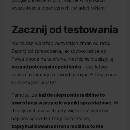
wyszukiwania organicznych i w aukcji reklam.
Zacznij od testowania
Nie musisz wdrażać wszystkich zmian od razu.
Zacznij od sprawdzenia, jak szybko ładuje się
Twoja strona na telefonie. Następnie przejrzyj ją
oczami potencjalnego klienta
– czy łatwo
znaleźć informacje o Twoich usługach? Czy proces
kontaktu jest prosty?
Pamiętaj, że
każde ulepszenie mobilne to
inwestycja w przyszłe wyniki sprzedażowe
. W
dzisiejszych czasach, gdy większość klientów
najpierw sprawdza firmy na telefonie,
zoptymalizowana strona mobilna to nie