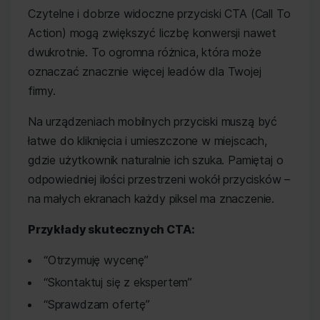
Czytelne i dobrze widoczne przyciski CTA (Call To
Action) mogą zwiększyć liczbę konwersji nawet
dwukrotnie. To ogromna różnica, która może
oznaczać znacznie więcej leadów dla Twojej
firmy.
Na urządzeniach mobilnych przyciski muszą być
łatwe do kliknięcia i umieszczone w miejscach,
gdzie użytkownik naturalnie ich szuka. Pamiętaj o
odpowiedniej ilości przestrzeni wokół przycisków –
na małych ekranach każdy piksel ma znaczenie.
Przykłady skutecznych CTA:
“Otrzymuję wycenę”
“Skontaktuj się z ekspertem”
“Sprawdzam ofertę”