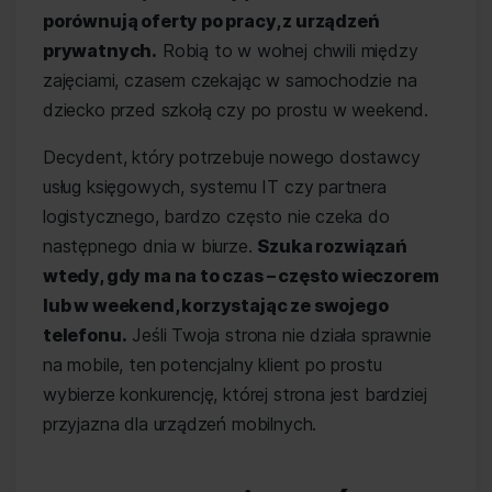
porównują oferty po pracy, z urządzeń
prywatnych.
Robią to w wolnej chwili między
zajęciami, czasem czekając w samochodzie na
dziecko przed szkołą czy po prostu w weekend.
Decydent, który potrzebuje nowego dostawcy
usług księgowych, systemu IT czy partnera
logistycznego, bardzo często nie czeka do
następnego dnia w biurze.
Szuka rozwiązań
wtedy, gdy ma na to czas – często wieczorem
lub w weekend, korzystając ze swojego
telefonu.
Jeśli Twoja strona nie działa sprawnie
na mobile, ten potencjalny klient po prostu
wybierze konkurencję, której strona jest bardziej
przyjazna dla urządzeń mobilnych.