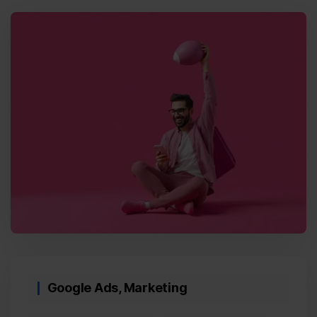
Categories
Google Ads
,
Marketing