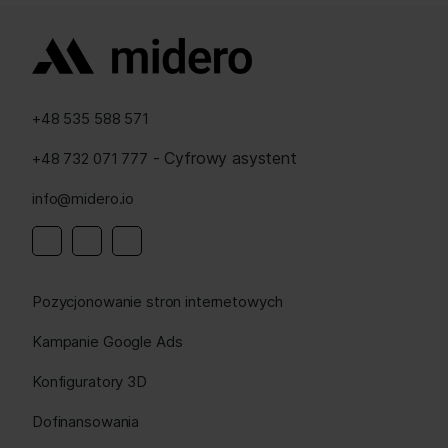
+48 535 588 571
- Cyfrowy asystent
+48 732 071 777
info@midero.io
Linkedin
Instagram
Facebook
Pozycjonowanie stron internetowych
Kampanie Google Ads
Konfiguratory 3D
Dofinansowania