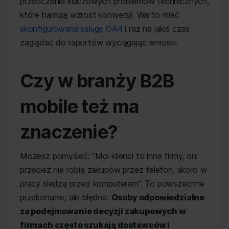
przeoczenia kluczowych problemów technicznych,
które hamują wzrost konwersji. Warto mieć
skonfigurowaną usługę GA4
i raz na jakiś czas
zaglądać do raportów wyciągając wnioski.
Czy w branży B2B
mobile też ma
znaczenie?
Możesz pomyśleć: “Moi klienci to inne firmy, oni
przecież nie robią zakupów przez telefon, skoro w
pracy siedzą przed komputerem”. To powszechne
przekonanie, ale błędne.
Osoby odpowiedzialne
za podejmowanie decyzji zakupowych w
firmach często szukają dostawców i