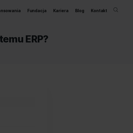
ernetowy
Dofinansowania
Fundacja
Kariera
ożenie systemu ERP?