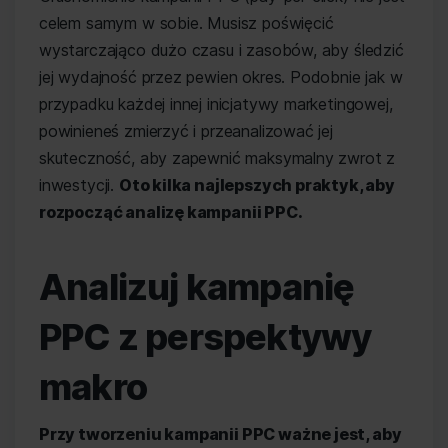
celem samym w sobie. Musisz poświęcić
wystarczająco dużo czasu i zasobów, aby śledzić
jej wydajność przez pewien okres. Podobnie jak w
przypadku każdej innej inicjatywy marketingowej,
powinieneś zmierzyć i przeanalizować jej
skuteczność, aby zapewnić maksymalny zwrot z
inwestycji.
Oto kilka najlepszych praktyk, aby
rozpocząć analizę kampanii PPC.
Analizuj kampanię
PPC z perspektywy
makro
Przy tworzeniu kampanii PPC ważne jest, aby