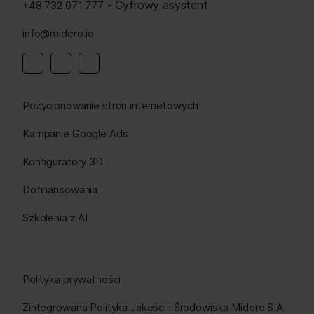
- Cyfrowy asystent
+48 732 071 777
info@midero.io
Linkedin
Instagram
Facebook
Pozycjonowanie stron internetowych
Kampanie Google Ads
Konfiguratory 3D
Dofinansowania
Szkolenia z AI
Polityka prywatności
Zintegrowana Polityka Jakości i Środowiska Midero S.A.