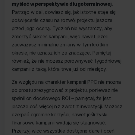
myśleć w perspektywie długoterminowej.
Patrząc w dal, dowiesz się, jak istotne staje się
poświęcenie czasu na rozwój projektu jeszcze
przed jego oceną. Tydzień nie wystarczy, aby
zmierzyć sukces kampanii, więc nawet jeżeli
zauważysz minimalne zmiany w tym krótkim
okresie, nie uznasz ich za znaczące. Pamiętaj
również, że nie możesz porównywać tygodniowej
kampanii z taką, która trwa już od miesięcy.
Ze względu na charakter kampanii PPC nie można
po prostu zrezygnować z projektu, ponieważ nie
spełnił on docelowego ROI – pamiętaj, że jest
jeszcze coś więcej niż zwrot z inwestycji. Możesz
czerpać ogromne korzyści, nawet jeśli zyski
finansowe kampanii wydają się stagnować.
Przejrzyj więc wszystkie dostępne dane i oceń