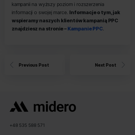
kampanii na wyższy poziom i rozszerzenia
informacji o swojej marce.
Informacje o tym, jak
wspieramy naszych klientów kampanią PPC
znajdziesz na stronie –
Kampanie PPC
.
Previous Post
Next Post
+48 535 588 571