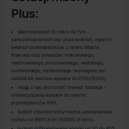
Plus:
skierowana jest do mikro (w tym
samozatrudnionych bez pracowników), małych i
średnich przedsiębiorców z terenu Miasta
Krakowa oraz powiatów: krakowskiego,
miechowskiego, proszowickiego, wielickiego,
bocheńskiego, myślenickiego (wymagany jest
oddział lub siedziba wpisana do KRS/CEIDG),
mogą z niej skorzystać również fundacje i
stowarzyszenia wpisane do rejestru
przedsiębiorców KRS,
budżet mbonów który można zarezerwować
wynosi od 9600 zł do 163000 zł netto,
poziom dofinansowania wynosi od 50 do 80%