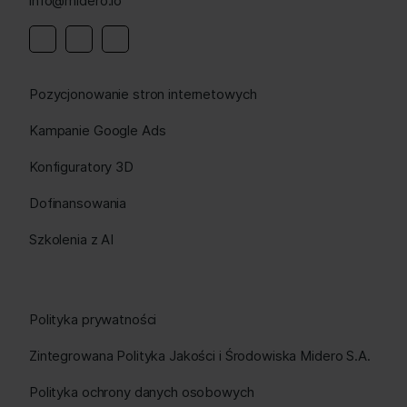
info@midero.io
Linkedin
Instagram
Facebook
Pozycjonowanie stron internetowych
Kampanie Google Ads
Konfiguratory 3D
Dofinansowania
Szkolenia z AI
Polityka prywatności
Zintegrowana Polityka Jakości i Środowiska Midero S.A.
Polityka ochrony danych osobowych