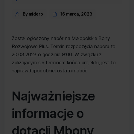
Post
By midero
16 marca, 2023
author
Został ogłoszony nabór na Małopolskie Bony
Rozwojowe Plus. Termin rozpoczęcia naboru to
20.03.2023 o godzinie 9:00. W związku z
zbliżającym się terminem końca projektu, jest to
najprawdopodobniej ostatni nabór.
Najważniejsze
informacje o
dotacji Mbony