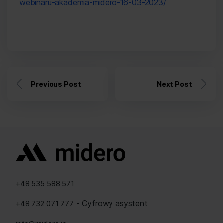
webinaru-akademia-midero-16-03-2023/
Previous Post
Next Post
+48 535 588 571
- Cyfrowy asystent
+48 732 071 777