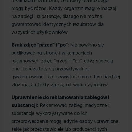
reklamach i na stronie, że efekty dla każdego
mogą być różne. Każdy organizm reaguje inaczej
na zabiegi i substancje, dlatego nie można
gwarantować identycznych rezultatów dla
wszystkich użytkowników.
Brak zdjęć “przed” i “po”:
Nie powinno się
publikować na stronie i w kampaniach
reklamowych zdjęć “przed” i “po”, gdyż sugerują
one, że rezultaty są przewidywalne i
gwarantowane. Rzeczywistość może być bardziej
złożona, a efekty zależą od wielu czynników.
Uprawnienie do reklamowania zabiegów i
substancji:
Reklamować zabiegi medyczne i
substancje wykorzystywane do ich
przeprowadzenia mogą jedynie osoby uprawnione,
takie jak przedstawiciele lub producenci tych