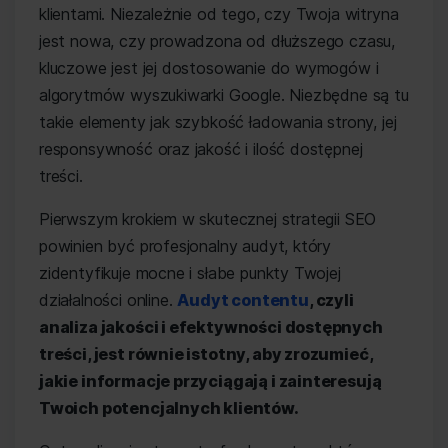
klientami. Niezależnie od tego, czy Twoja witryna
jest nowa, czy prowadzona od dłuższego czasu,
kluczowe jest jej dostosowanie do wymogów i
algorytmów wyszukiwarki Google. Niezbędne są tu
takie elementy jak szybkość ładowania strony, jej
responsywność oraz jakość i ilość dostępnej
treści.
Pierwszym krokiem w skutecznej strategii SEO
powinien być profesjonalny audyt, który
zidentyfikuje mocne i słabe punkty Twojej
działalności online.
Audyt contentu
, czyli
analiza jakości i efektywności dostępnych
treści, jest równie istotny, aby zrozumieć,
jakie informacje przyciągają i zainteresują
Twoich potencjalnych klientów.