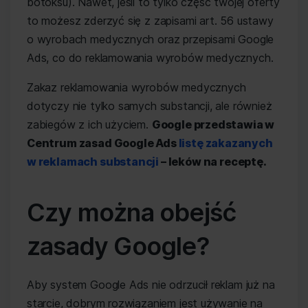
botoksu). Nawet, jeśli to tylko część twojej oferty
to możesz zderzyć się z zapisami art. 56 ustawy
o wyrobach medycznych oraz przepisami Google
Ads, co do reklamowania wyrobów medycznych.
Zakaz reklamowania wyrobów medycznych
dotyczy nie tylko samych substancji, ale również
zabiegów z ich użyciem.
Google przedstawia w
Centrum zasad Google Ads
listę zakazanych
w reklamach substancji
– leków na receptę.
Czy można obejść
zasady Google?
Aby system Google Ads nie odrzucił reklam już na
starcie, dobrym rozwiązaniem jest używanie na