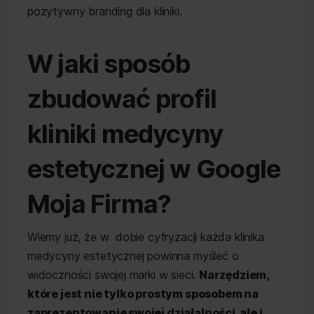
pozytywny branding dla kliniki.
W jaki sposób
zbudować profil
kliniki medycyny
estetycznej w Google
Moja Firma?
Wiemy już, że w dobie cyfryzacji każda klinika
medycyny estetycznej powinna myśleć o
widoczności swojej marki w sieci.
Narzędziem,
które jest nie tylko prostym sposobem na
zaprezentowanie swojej działalności, ale i