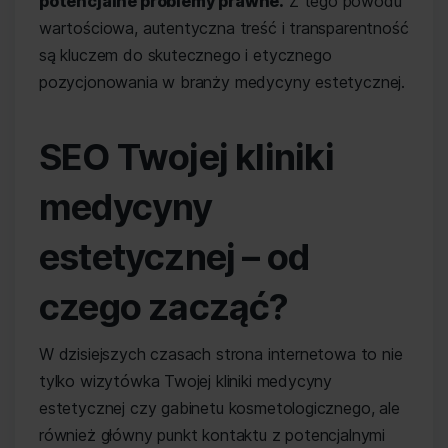
potencjalne problemy prawne.
Z tego powodu
wartościowa, autentyczna treść i transparentność
są kluczem do skutecznego i etycznego
pozycjonowania w branży medycyny estetycznej.
SEO Twojej kliniki
medycyny
estetycznej – od
czego zacząć?
W dzisiejszych czasach strona internetowa to nie
tylko wizytówka Twojej kliniki medycyny
estetycznej czy gabinetu kosmetologicznego, ale
również główny punkt kontaktu z potencjalnymi