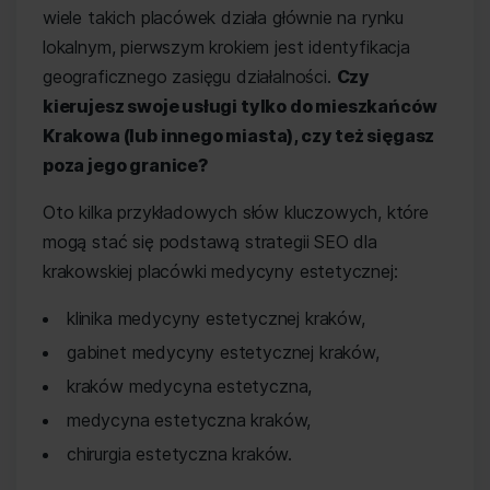
wiele takich placówek działa głównie na rynku
lokalnym, pierwszym krokiem jest identyfikacja
geograficznego zasięgu działalności.
Czy
kierujesz swoje usługi tylko do mieszkańców
Krakowa (lub innego miasta), czy też sięgasz
poza jego granice?
Oto kilka przykładowych słów kluczowych, które
mogą stać się podstawą strategii SEO dla
krakowskiej placówki medycyny estetycznej:
klinika medycyny estetycznej kraków,
gabinet medycyny estetycznej kraków,
kraków medycyna estetyczna,
medycyna estetyczna kraków,
chirurgia estetyczna kraków.