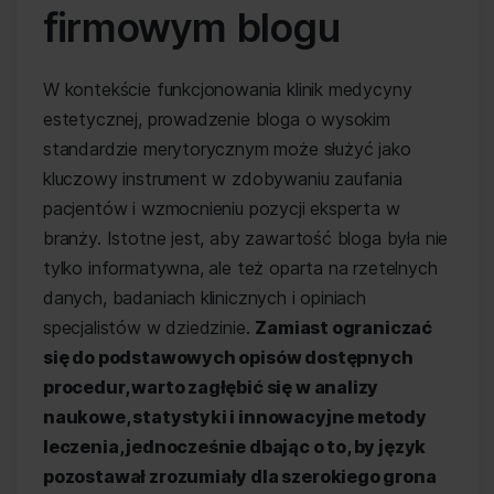
firmowym blogu
W kontekście funkcjonowania klinik medycyny
estetycznej, prowadzenie bloga o wysokim
standardzie merytorycznym może służyć jako
kluczowy instrument w zdobywaniu zaufania
pacjentów i wzmocnieniu pozycji eksperta w
branży. Istotne jest, aby zawartość bloga była nie
tylko informatywna, ale też oparta na rzetelnych
danych, badaniach klinicznych i opiniach
specjalistów w dziedzinie.
Zamiast ograniczać
się do podstawowych opisów dostępnych
procedur, warto zagłębić się w analizy
naukowe, statystyki i innowacyjne metody
leczenia, jednocześnie dbając o to, by język
pozostawał zrozumiały dla szerokiego grona