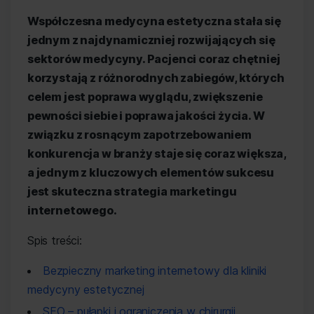
Współczesna medycyna estetyczna stała się
jednym z najdynamiczniej rozwijających się
sektorów medycyny. Pacjenci coraz chętniej
korzystają z różnorodnych zabiegów, których
celem jest poprawa wyglądu, zwiększenie
pewności siebie i poprawa jakości życia. W
związku z rosnącym zapotrzebowaniem
konkurencja w branży staje się coraz większa,
a jednym z kluczowych elementów sukcesu
jest skuteczna strategia marketingu
internetowego.
Spis treści:
Bezpieczny marketing internetowy dla kliniki
medycyny estetycznej
SEO – pułapki i ograniczenia w chirurgii