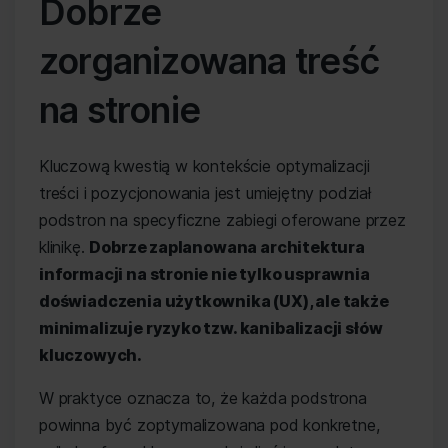
Dobrze
zorganizowana treść
na stronie
Kluczową kwestią w kontekście optymalizacji
treści i pozycjonowania jest umiejętny podział
podstron na specyficzne zabiegi oferowane przez
klinikę.
Dobrze zaplanowana architektura
informacji na stronie nie tylko usprawnia
doświadczenia użytkownika (UX), ale także
minimalizuje ryzyko tzw. kanibalizacji słów
kluczowych.
W praktyce oznacza to, że każda podstrona
powinna być zoptymalizowana pod konkretne,