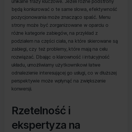
unikalne frazy kluczowe. Jeżeli różne podstrony
będą konkurować o te same słowa, efektywność
pozycjonowania może znacząco spaść. Menu
strony może być zorganizowane w oparciu o
różne kategorie zabiegów, na przykład z
podziałem na części ciała, na które skierowane są
zabiegi, czy też problemy, które mają na celu
rozwiązać. Dbając o klarowność i intuicyjność
układu, umożliwiamy użytkownikowi łatwe
odnalezienie interesującej go usługi, co w dłuższej
perspektywie może wpłynąć na zwiększenie
konwersji.
Rzetelność i
ekspertyza na