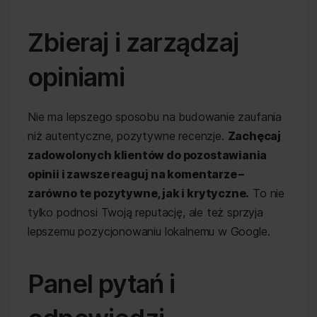
Zbieraj i zarządzaj
opiniami
Nie ma lepszego sposobu na budowanie zaufania
niż autentyczne, pozytywne recenzje.
Zachęcaj
zadowolonych klientów do pozostawiania
opinii i zawsze reaguj na komentarze –
zarówno te pozytywne, jak i krytyczne.
To nie
tylko podnosi Twoją reputację, ale też sprzyja
lepszemu pozycjonowaniu lokalnemu w Google.
Panel pytań i