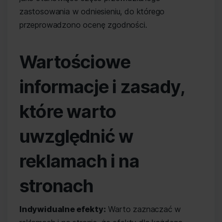
zastosowania w odniesieniu, do którego
przeprowadzono ocenę zgodności.
Wartościowe
informacje i zasady,
które warto
uwzględnić w
reklamach i na
stronach
Indywidualne efekty:
Warto zaznaczać w