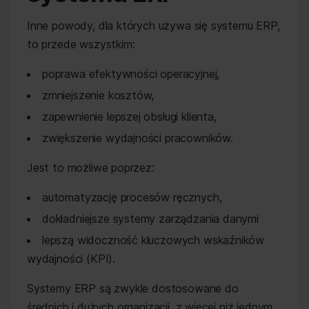
Inne powody, dla których używa się systemu ERP,
to przede wszystkim:
poprawa efektywności operacyjnej,
zmniejszenie kosztów,
zapewnienie lepszej obsługi klienta,
zwiększenie wydajności pracowników.
Jest to możliwe poprzez:
automatyzację procesów ręcznych,
dokładniejsze systemy zarządzania danymi
lepszą widoczność kluczowych wskaźników
wydajności (KPI).
Systemy ERP są zwykle dostosowane do
średnich i dużych organizacji, z więcej niż jednym