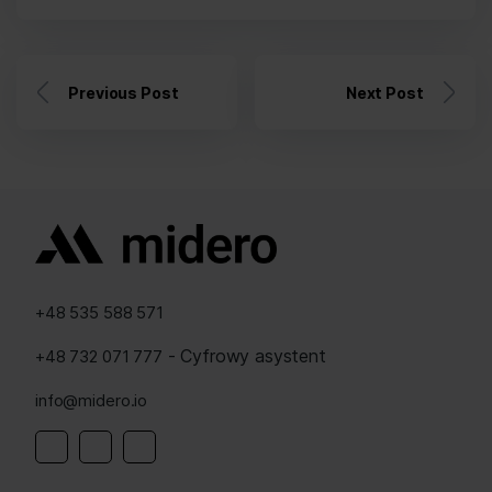
Previous Post
Next Post
+48 535 588 571
- Cyfrowy asystent
+48 732 071 777
info@midero.io
Linkedin
Instagram
Facebook