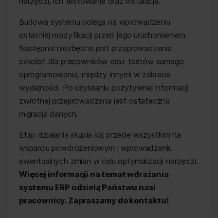
narzędzi, ich testowanie oraz instalacja.
Budowa systemu polega na wprowadzeniu
ostatniej modyfikacji przed jego uruchomieniem.
Następnie niezbędne jest przeprowadzenie
szkoleń dla pracowników oraz testów samego
oprogramowania, między innymi w zakresie
wydajności. Po uzyskaniu pozytywnej informacji
zwrotnej przeprowadzana jest ostateczna
migracja danych.
Etap działania skupia się przede wszystkim na
wsparciu powdrożeniowym i wprowadzeniu
ewentualnych zmian w celu optymalizacji narzędzi.
Więcej informacji na temat wdrażania
systemu ERP udzielą Państwu nasi
pracownicy. Zapraszamy do kontaktu!