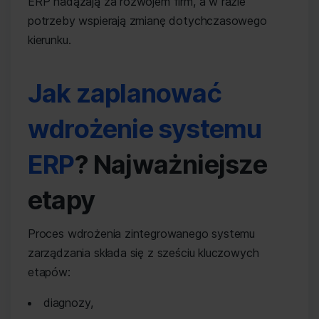
ERP nadążają za rozwojem firm, a w razie
potrzeby wspierają zmianę dotychczasowego
kierunku.
Jak zaplanować
wdrożenie systemu
ERP
? Najważniejsze
etapy
Proces wdrożenia zintegrowanego systemu
zarządzania składa się z sześciu kluczowych
etapów:
diagnozy,