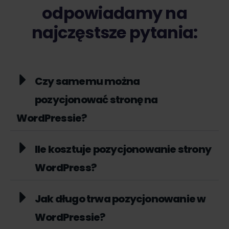
odpowiadamy na
najczęstsze pytania:
Czy samemu można
pozycjonować stronę na
WordPressie?
Ile kosztuje pozycjonowanie strony
WordPress?
Jak długo trwa pozycjonowanie w
WordPressie?