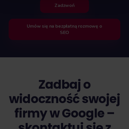
Zadzwoń
Umów się na bezpłatną rozmowę o
SEO
Zadbaj o
widoczność swojej
firmy w Google –
skontaktuj się z