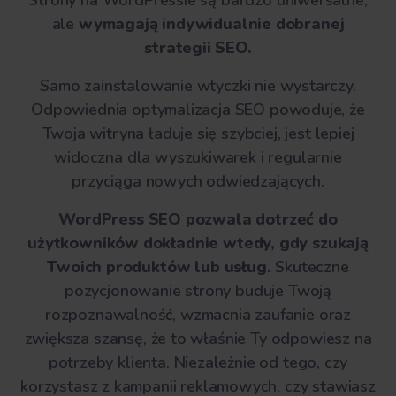
Strony na WordPressie są bardzo uniwersalne,
ale
wymagają indywidualnie dobranej
strategii SEO.
Samo zainstalowanie wtyczki nie wystarczy.
Odpowiednia optymalizacja SEO powoduje, że
Twoja witryna ładuje się szybciej, jest lepiej
widoczna dla wyszukiwarek i regularnie
przyciąga nowych odwiedzających.
WordPress SEO pozwala dotrzeć do
użytkowników dokładnie wtedy, gdy szukają
Twoich produktów lub usług.
Skuteczne
pozycjonowanie strony buduje Twoją
rozpoznawalność, wzmacnia zaufanie oraz
zwiększa szansę, że to właśnie Ty odpowiesz na
potrzeby klienta. Niezależnie od tego, czy
korzystasz z kampanii reklamowych, czy stawiasz