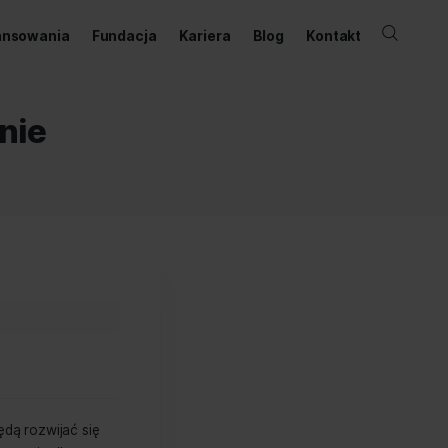
ernetowy
Dofinansowania
Fundacja
Kariera
ycjonowanie