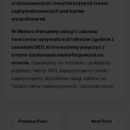
zróżnicowanych i merytorycznych treści,
zoptymalizowanych pod kątem
wyszukiwarek
.
W Midero oferujemy usługi z zakresu
tworzenia i optymalizacji tekstów zgodnie z
zasadami SEO, które możemy połączyć z
innymi działaniami marketingowymi na
stronie.
Zapraszamy do kontaktu – pokażemy
przykłady teksty SEO, zaprezentujemy cennik i
zaproponujemy dodatkowe usługi zależne od
Twoich celów marketingowych i sprzedażowych.
Previous Post
Next Post