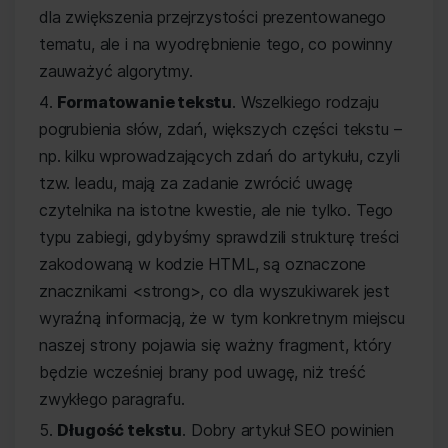
dla zwiększenia przejrzystości prezentowanego
tematu, ale i na wyodrębnienie tego, co powinny
zauważyć algorytmy.
Formatowanie tekstu
. Wszelkiego rodzaju
pogrubienia słów, zdań, większych części tekstu –
np. kilku wprowadzających zdań do artykułu, czyli
tzw. leadu, mają za zadanie zwrócić uwagę
czytelnika na istotne kwestie, ale nie tylko. Tego
typu zabiegi, gdybyśmy sprawdzili strukturę treści
zakodowaną w kodzie HTML, są oznaczone
znacznikami <strong>, co dla wyszukiwarek jest
wyraźną informacją, że w tym konkretnym miejscu
naszej strony pojawia się ważny fragment, który
będzie wcześniej brany pod uwagę, niż treść
zwykłego paragrafu.
Długość tekstu
. Dobry artykuł SEO powinien