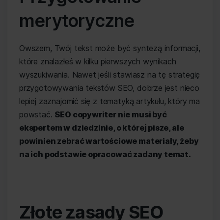
merytoryczne
Owszem, Twój tekst może być syntezą informacji,
które znalazłeś w kilku pierwszych wynikach
wyszukiwania. Nawet jeśli stawiasz na tę strategię
przygotowywania tekstów SEO, dobrze jest nieco
lepiej zaznajomić się z tematyką artykułu, który ma
powstać.
SEO copywriter nie musi być
ekspertem w dziedzinie, o której pisze, ale
powinien zebrać wartościowe materiały, żeby
na ich podstawie opracować zadany temat.
Złote zasady SEO