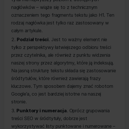
nagłówków – wiąże się to z technicznym
oznaczeniem tego fragmentu tekstu jako H1. Ten
rodzaj nagłówka jest tylko raz zastosowany w
całym artykule.
Podział treści
. Jest to ważny element nie
tylko z perspektywy łatwiejszego odbioru treści
przez czytelnika, ale również z punktu widzenia
naszej strony przez algorytmy, które ją indeksują.
Na jasną strukturę tekstu składa się zastosowanie
śródtytułów, które również zawierają frazy
kluczowe. Tym sposobem dajemy znać robotom
Google’a, co jest bardziej istotne na naszej
stronie.
Punktory i numeracja
. Oprócz grupowania
treści SEO w śródtytuły, dobrze jest
wykorzystywać listy punktowane i numerowane –