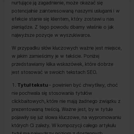
nurtujące ją zagadnienie, może okazać się
potencjalnie zainteresowaną naszymi usługami i w
efekcie stanie się klientem, który zostawi u nas
pieniądze. Z tego powodu dbamy właśnie o jak
najwyższe pozycje w wyszukiwarce.
W przypadku słów kluczowych ważne jest miejsce,
w jakim zamieścimy je w tekście. Poniżej
przedstawiamy kilka wskazówek, które dobrze
jest stosować w swoich tekstach SEO.
Tytuł tekstu
– powinien być chwytliwy, choć
nie pochwala się stosowania tytułów
clickbaitowych, które nie mają żadnego związku z
prezentowaną treścią. Ważne jest, by w tytule
pojawiły się już słowa kluczowe, na wypromowaniu
których Ci zależy. W kompozycji całego artykułu
tytuł ma najwyższy poziom z dostępnych