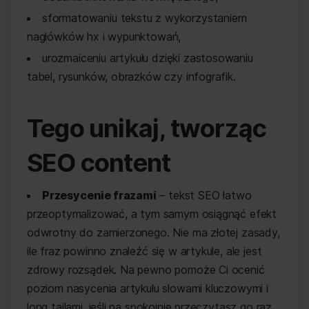
sformatowaniu tekstu z wykorzystaniem
nagłówków hx i wypunktowań,
urozmaiceniu artykułu dzięki zastosowaniu
tabel, rysunków, obrazków czy infografik.
Tego unikaj, tworząc
SEO content
Przesycenie frazami
– tekst SEO łatwo
przeoptymalizować, a tym samym osiągnąć efekt
odwrotny do zamierzonego. Nie ma złotej zasady,
ile fraz powinno znaleźć się w artykule, ale jest
zdrowy rozsądek. Na pewno pomoże Ci ocenić
poziom nasycenia artykułu słowami kluczowymi i
long tailami, jeśli na spokojnie przeczytasz go raz