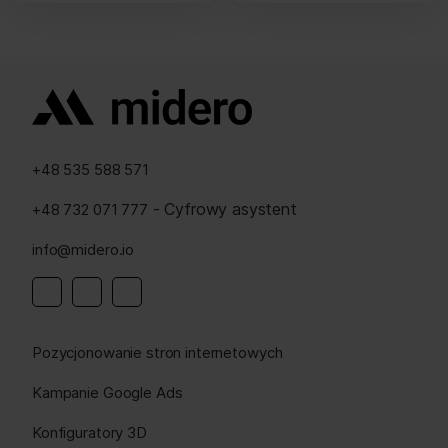
+48 535 588 571
- Cyfrowy asystent
+48 732 071 777
info@midero.io
Linkedin
Instagram
Facebook
Pozycjonowanie stron internetowych
Kampanie Google Ads
Konfiguratory 3D