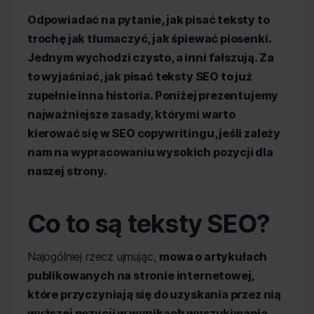
Odpowiadać na pytanie, jak pisać teksty to
trochę jak tłumaczyć, jak śpiewać piosenki.
Jednym wychodzi czysto, a inni fałszują. Za
to wyjaśniać, jak pisać teksty SEO to już
zupełnie inna historia. Poniżej prezentujemy
najważniejsze zasady, którymi warto
kierować się w SEO copywritingu, jeśli zależy
nam na wypracowaniu wysokich pozycji dla
naszej strony.
Co to są teksty SEO?
Najogólniej rzecz ujmując,
mowa o artykułach
publikowanych na stronie internetowej,
które przyczyniają się do uzyskania przez nią
wyższej pozycji w wynikach wyszukiwania