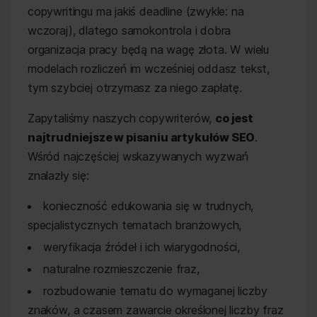
copywritingu ma jakiś deadline (zwykle: na
wczoraj), dlatego samokontrola i dobra
organizacja pracy będą na wagę złota. W wielu
modelach rozliczeń im wcześniej oddasz tekst,
tym szybciej otrzymasz za niego zapłatę.
Zapytaliśmy naszych copywriterów,
co jest
najtrudniejsze w pisaniu artykułów SEO
.
Wśród najczęściej wskazywanych wyzwań
znalazły się:
konieczność edukowania się w trudnych,
specjalistycznych tematach branżowych,
weryfikacja źródeł i ich wiarygodności,
naturalne rozmieszczenie fraz,
rozbudowanie tematu do wymaganej liczby
znaków, a czasem zawarcie określonej liczby fraz