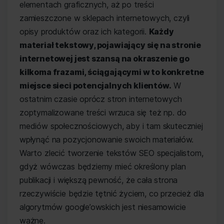
elementach graficznych, aż po treści
zamieszczone w sklepach internetowych, czyli
opisy produktów oraz ich kategorii.
Każdy
materiał tekstowy, pojawiający się na stronie
internetowej jest szansą na okraszenie go
kilkoma frazami, ściągającymi w to konkretne
miejsce sieci potencjalnych klientów.
W
ostatnim czasie oprócz stron internetowych
zoptymalizowane treści wrzuca się też np. do
mediów społecznościowych, aby i tam skuteczniej
wpłynąć na pozycjonowanie swoich materiałów.
Warto zlecić tworzenie tekstów SEO specjalistom,
gdyż wówczas będziemy mieć określony plan
publikacji i większą pewność, że cała strona
rzeczywiście będzie tętnić życiem, co przecież dla
algorytmów google’owskich jest niesamowicie
ważne.