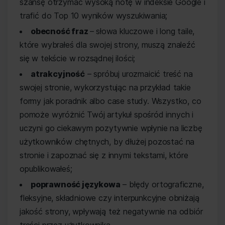
szansę otrzymać wysoką notę w indeksie Google i
trafić do Top 10 wyników wyszukiwania;
obecność fraz
– słowa kluczowe i long taile,
które wybrałeś dla swojej strony, muszą znaleźć
się w tekście w rozsądnej ilości;
atrakcyjność
– spróbuj urozmaicić treść na
swojej stronie, wykorzystując na przykład takie
formy jak poradnik albo case study. Wszystko, co
pomoże wyróżnić Twój artykuł spośród innych i
uczyni go ciekawym pozytywnie wpłynie na liczbę
użytkowników chętnych, by dłużej pozostać na
stronie i zapoznać się z innymi tekstami, które
opublikowałeś;
poprawność językowa
– błędy ortograficzne,
fleksyjne, składniowe czy interpunkcyjne obniżają
jakość strony, wpływają też negatywnie na odbiór