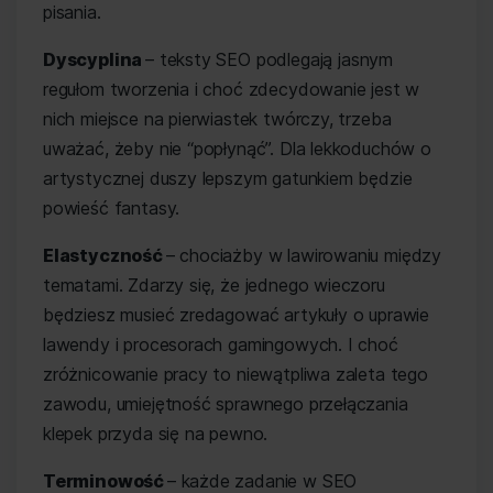
pisania.
Dyscyplina
– teksty SEO podlegają jasnym
regułom tworzenia i choć zdecydowanie jest w
nich miejsce na pierwiastek twórczy, trzeba
uważać, żeby nie “popłynąć”. Dla lekkoduchów o
artystycznej duszy lepszym gatunkiem będzie
powieść fantasy.
Elastyczność
– chociażby w lawirowaniu między
tematami. Zdarzy się, że jednego wieczoru
będziesz musieć zredagować artykuły o uprawie
lawendy i procesorach gamingowych. I choć
zróżnicowanie pracy to niewątpliwa zaleta tego
zawodu, umiejętność sprawnego przełączania
klepek przyda się na pewno.
Terminowość
– każde zadanie w SEO