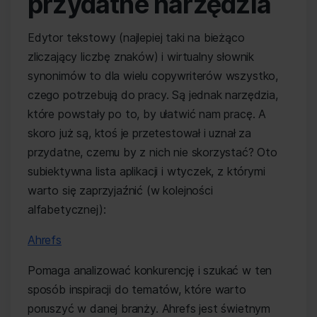
przydatne narzędzia
Edytor tekstowy (najlepiej taki na bieżąco
zliczający liczbę znaków) i wirtualny słownik
synonimów to dla wielu copywriterów wszystko,
czego potrzebują do pracy. Są jednak narzędzia,
które powstały po to, by ułatwić nam pracę. A
skoro już są, ktoś je przetestował i uznał za
przydatne, czemu by z nich nie skorzystać? Oto
subiektywna lista aplikacji i wtyczek, z którymi
warto się zaprzyjaźnić (w kolejności
alfabetycznej):
Ahrefs
Pomaga analizować konkurencję i szukać w ten
sposób inspiracji do tematów, które warto
poruszyć w danej branży. Ahrefs jest świetnym