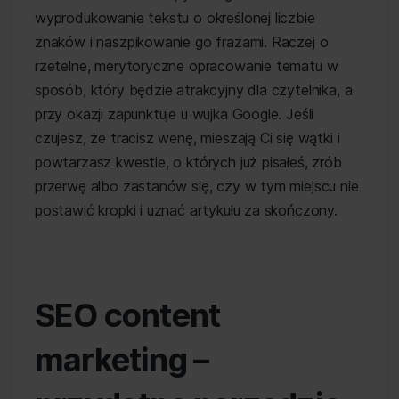
wyprodukowanie tekstu o określonej liczbie
znaków i naszpikowanie go frazami. Raczej o
rzetelne, merytoryczne opracowanie tematu w
sposób, który będzie atrakcyjny dla czytelnika, a
przy okazji zapunktuje u wujka Google. Jeśli
czujesz, że tracisz wenę, mieszają Ci się wątki i
powtarzasz kwestie, o których już pisałeś, zrób
przerwę albo zastanów się, czy w tym miejscu nie
postawić kropki i uznać artykułu za skończony.
SEO content
marketing –