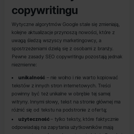
copywritingu
Wytyczne algorytmów Google stale się zmieniają,
kolejne aktualizacje przynoszą nowości, które z
uwagą śledzą wszyscy marketingowcy, a
spostrzeżeniami dzielą się z osobami z branży.
Pewne zasady SEO copywritingu pozostają jednak
niezmienne:
unikalność
– nie wolno i nie warto kopiować
tekstów z innych stron internetowych. Treści
powinny być też unikalne w obrębie tej samej
witryny. Innymi słowy, tekst na stronie głównej ma
różnić się od tekstu na podstronie z ofertą;
użyteczność
– tylko teksty, które faktycznie
odpowiadają na zapytania użytkowników mają