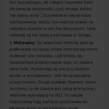
być wyczerpujący, ale unikamy tworzenia treści
dla samej jej obszerności, czyli, mówiąc krótko,
“nie lejemy wody”. Oczywiście im więcej mamy
wartościowego tekstu, tym większe szanse na
naturalne zawarcie w nim fraz kluczowych. Takie
materiały są też wyżej punktowane w Google.
Metaopisy
. Do większości tekstów, jakie są
publikowane na naszej stronie internetowej warto
dodawać tzw. metaopis, czyli krótkie, np.
dwuzdaniowe podsumowanie tego, co zawiera
dana treść. Wyświetlają się one przy każdym
wyniku w wyszukiwarce. Jeśli nie są specjalnie
przygotowane, Google wyłapuje fragment tekstu
ze strony, co nie zawsze jest opcją estetyczną i
właściwie wpływającą na SEO. Te zwięzłe
streszczenia mają zachęcić użytkownika do
kliknięcia akurat w ten konkretny wynik