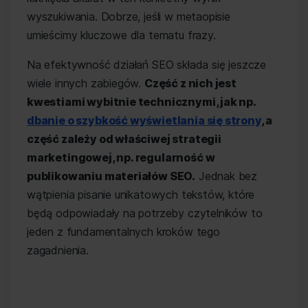
wyszukiwania. Dobrze, jeśli w metaopisie
umieścimy kluczowe dla tematu frazy.
Na efektywność działań SEO składa się jeszcze
wiele innych zabiegów.
Część z nich jest
kwestiami wybitnie technicznymi, jak np.
dbanie o szybkość wyświetlania się strony
, a
część zależy od właściwej strategii
marketingowej, np. regularność w
publikowaniu materiałów SEO.
Jednak bez
wątpienia pisanie unikatowych tekstów, które
będą odpowiadały na potrzeby czytelników to
jeden z fundamentalnych kroków tego
zagadnienia.