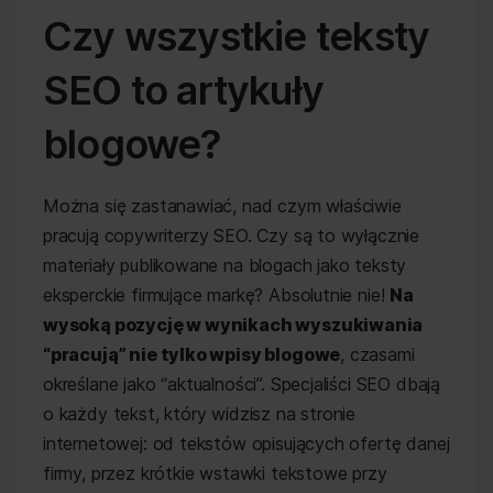
Czy wszystkie teksty
SEO to artykuły
blogowe?
Można się zastanawiać, nad czym właściwie
pracują copywriterzy SEO. Czy są to wyłącznie
materiały publikowane na blogach jako teksty
eksperckie firmujące markę? Absolutnie nie!
Na
wysoką pozycję w wynikach wyszukiwania
“pracują” nie tylko wpisy blogowe
, czasami
określane jako “aktualności”. Specjaliści SEO dbają
o każdy tekst, który widzisz na stronie
internetowej: od tekstów opisujących ofertę danej
firmy, przez krótkie wstawki tekstowe przy