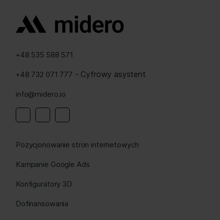
+48 535 588 571
- Cyfrowy asystent
+48 732 071 777
info@midero.io
Linkedin
Instagram
Facebook
Pozycjonowanie stron internetowych
Kampanie Google Ads
Konfiguratory 3D
Dofinansowania