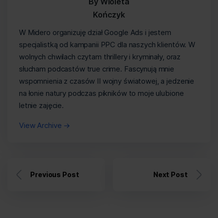
By Wioleta
Kończyk
W Midero organizuję dział Google Ads i jestem
specjalistką od kampanii PPC dla naszych klientów. W
wolnych chwilach czytam thrillery i kryminały, oraz
słucham podcastów true crime. Fascynują mnie
wspomnienia z czasów II wojny światowej, a jedzenie
na łonie natury podczas pikników to moje ulubione
letnie zajęcie.
View Archive
→
Previous Post
Next Post