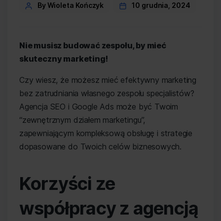
Post
By Wioleta Kończyk
10 grudnia, 2024
author
Nie musisz budować zespołu, by mieć
skuteczny marketing!
Czy wiesz, że możesz mieć efektywny marketing
bez zatrudniania własnego zespołu specjalistów?
Agencja SEO i Google Ads może być Twoim
“zewnętrznym działem marketingu”,
zapewniającym kompleksową obsługę i strategie
dopasowane do Twoich celów biznesowych.
Korzyści ze
współpracy z agencją