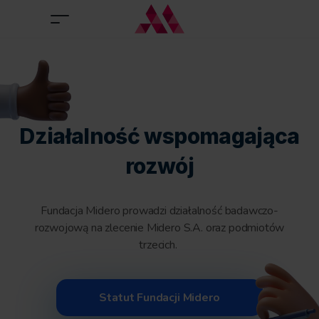
Działalność wspomagająca
rozwój
Fundacja Midero prowadzi działalność badawczo-
rozwojową na zlecenie Midero S.A. oraz podmiotów
trzecich.
Statut Fundacji Midero