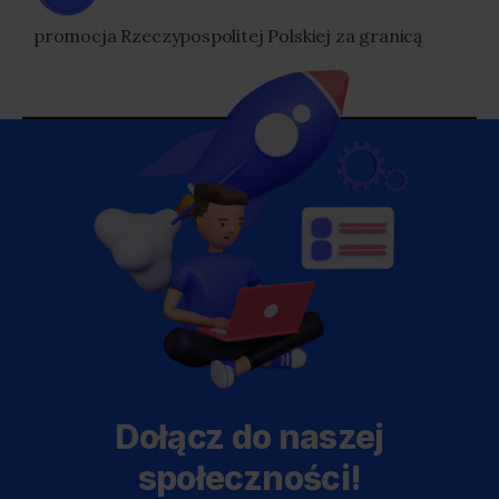
promocja Rzeczypospolitej Polskiej za granicą
Dołącz do naszej
społeczności!