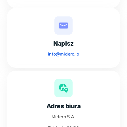
Napisz
info@midero.io
Adres biura
Midero S.A.