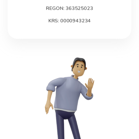
REGON: 363525023
KRS: 0000943234