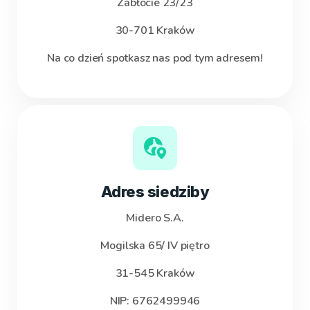
Zabłocie 23/23
30-701 Kraków
Na co dzień spotkasz nas pod tym adresem!
Adres siedziby
Midero S.A.
Mogilska 65/ IV piętro
31-545 Kraków
NIP: 6762499946