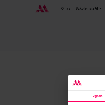
O nas
Szkoleni