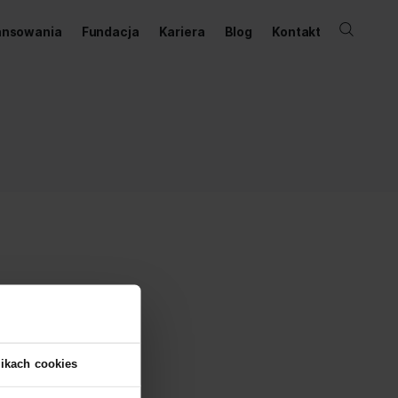
ernetowy
Dofinansowania
Fundacja
Kariera