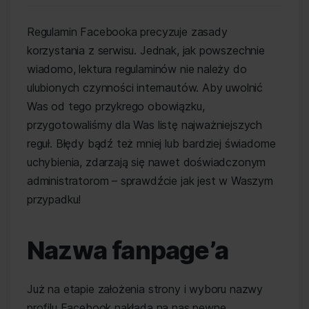
Regulamin Facebooka precyzuje zasady
korzystania z serwisu. Jednak, jak powszechnie
wiadomo, lektura regulaminów nie należy do
ulubionych czynności internautów. Aby uwolnić
Was od tego przykrego obowiązku,
przygotowaliśmy dla Was listę najważniejszych
reguł. Błędy bądź też mniej lub bardziej świadome
uchybienia, zdarzają się nawet doświadczonym
administratorom – sprawdźcie jak jest w Waszym
przypadku!
Nazwa fanpage’a
Już na etapie założenia strony i wyboru nazwy
profilu Facebook nakłada na nas pewne