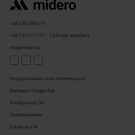
+48 535 588 571
- Cyfrowy asystent
+48 732 071 777
info@midero.io
Linkedin
Instagram
Facebook
Pozycjonowanie stron internetowych
Kampanie Google Ads
Konfiguratory 3D
Dofinansowania
Szkolenia z AI