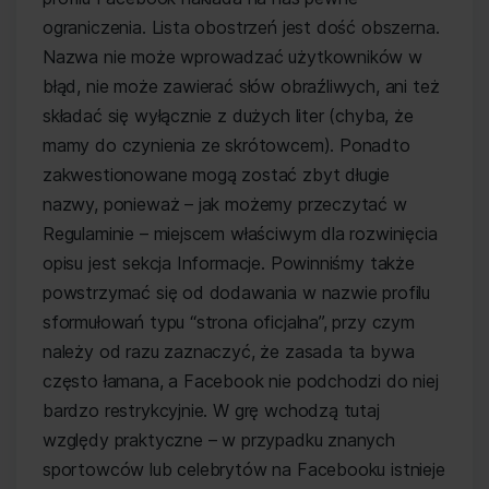
ograniczenia. Lista obostrzeń jest dość obszerna.
Nazwa nie może wprowadzać użytkowników w
błąd, nie może zawierać słów obraźliwych, ani też
składać się wyłącznie z dużych liter (chyba, że
mamy do czynienia ze skrótowcem). Ponadto
zakwestionowane mogą zostać zbyt długie
nazwy, ponieważ – jak możemy przeczytać w
Regulaminie – miejscem właściwym dla rozwinięcia
opisu jest sekcja Informacje. Powinniśmy także
powstrzymać się od dodawania w nazwie profilu
sformułowań typu “strona oficjalna”, przy czym
należy od razu zaznaczyć, że zasada ta bywa
często łamana, a Facebook nie podchodzi do niej
bardzo restrykcyjnie. W grę wchodzą tutaj
względy praktyczne – w przypadku znanych
sportowców lub celebrytów na Facebooku istnieje