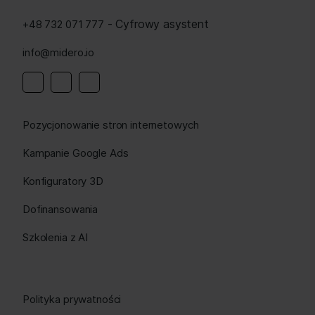
- Cyfrowy asystent
+48 732 071 777
info@midero.io
Linkedin
Instagram
Facebook
Pozycjonowanie stron internetowych
Kampanie Google Ads
Konfiguratory 3D
Dofinansowania
Szkolenia z AI
Polityka prywatności