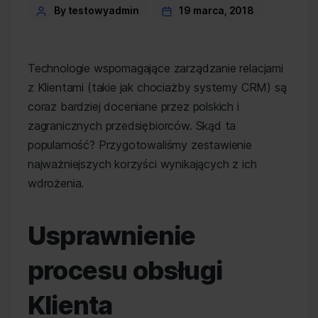
Post
By testowyadmin
19 marca, 2018
author
Technologie wspomagające zarządzanie relacjami
z Klientami (takie jak chociażby systemy CRM) są
coraz bardziej doceniane przez polskich i
zagranicznych przedsiębiorców. Skąd ta
popularność? Przygotowaliśmy zestawienie
najważniejszych korzyści wynikających z ich
wdrożenia.
Usprawnienie
procesu obsługi
Klienta