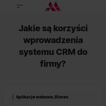
Jakie są korzyści
wprowadzenia
systemu CRM do
firmy?
Categories
Aplikacje webowe
,
Biznes