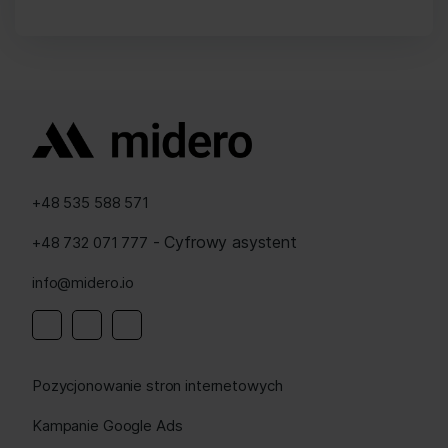
+48 535 588 571
- Cyfrowy asystent
+48 732 071 777
info@midero.io
Linkedin
Instagram
Facebook
Pozycjonowanie stron internetowych
Kampanie Google Ads