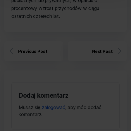
publicznych lub prywatnych, w oparciu o
procentowy wzrost przychodów w ciągu
ostatnich czterech lat.
Previous Post
Next Post
Dodaj komentarz
Musisz się
zalogować
, aby móc dodać
komentarz.